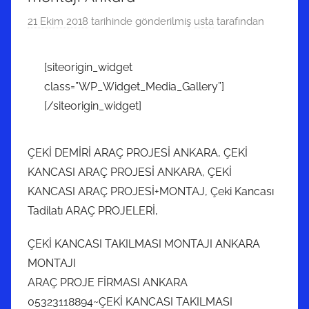
21 Ekim 2018
tarihinde gönderilmiş
usta
tarafından
[siteorigin_widget
class=”WP_Widget_Media_Gallery”]
[/siteorigin_widget]
ÇEKİ DEMİRİ ARAÇ PROJESİ ANKARA, ÇEKİ
KANCASI ARAÇ PROJESİ ANKARA, ÇEKİ
KANCASI ARAÇ PROJESİ+MONTAJ, Çeki Kancası
Tadilatı ARAÇ PROJELERİ,
ÇEKİ KANCASI TAKILMASI MONTAJI ANKARA
MONTAJI
ARAÇ PROJE FİRMASI ANKARA
05323118894~ÇEKİ KANCASI TAKILMASI