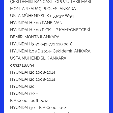
ÇEKİ DEMİRİ KANCASI TOPUZU TAKILMASI
MONTAJI +ARAÇ PROJESİ ANKARA
USTA MÜHENDİSLİK 05323118894
HYUNDAI H-100 PANELVAN
HYUNDAI H-100 PICK-UP KAMYONETÇEKİ
DEMİRİ MONTAJI ANKARA
HYUNDAI H350 042-772 228,00 €
HYUNDAI i10 5D 2014- Çeki demiri ANKARA
USTA MÜHENDİSLİK ANKARA
05323118894
HYUNDAI i20 2008-2014
HYUNDAI i20 2008-2014
HYUNDAI i20
HYUNDAI i30 –
KIA Cee’d 2006-2012
HYUNDAI i30 – KIA Cee’d 2012-