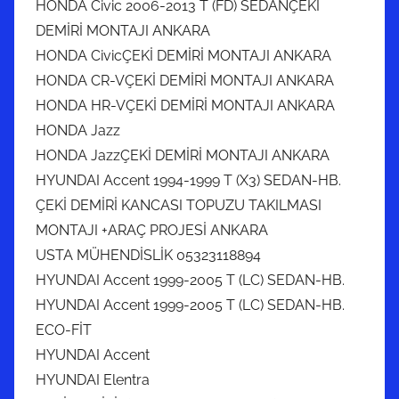
HONDA Civic 2006-2013 T (FD) SEDANÇEKİ
DEMİRİ MONTAJI ANKARA
HONDA CivicÇEKİ DEMİRİ MONTAJI ANKARA
HONDA CR-VÇEKİ DEMİRİ MONTAJI ANKARA
HONDA HR-VÇEKİ DEMİRİ MONTAJI ANKARA
HONDA Jazz
HONDA JazzÇEKİ DEMİRİ MONTAJI ANKARA
HYUNDAI Accent 1994-1999 T (X3) SEDAN-HB.
ÇEKİ DEMİRİ KANCASI TOPUZU TAKILMASI
MONTAJI +ARAÇ PROJESİ ANKARA
USTA MÜHENDİSLİK 05323118894
HYUNDAI Accent 1999-2005 T (LC) SEDAN-HB.
HYUNDAI Accent 1999-2005 T (LC) SEDAN-HB.
ECO-FİT
HYUNDAI Accent
HYUNDAI Elentra