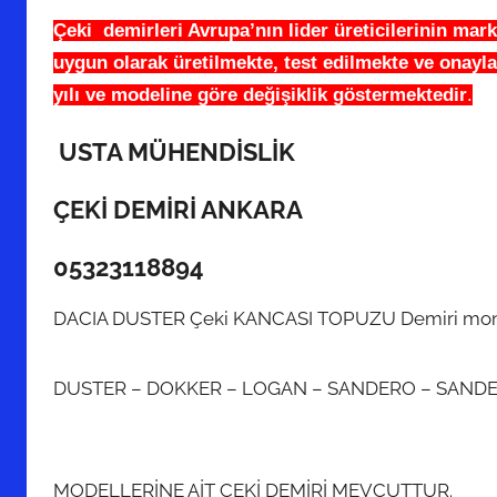
Çeki demirleri Avrupa’nın lider üreticilerinin mark
uygun olarak üretilmekte, test edilmekte ve onayla
yılı ve modeline göre değişiklik göstermekted
ir
.
USTA MÜHENDİSLİK
ÇEKİ DEMİRİ ANKARA
05323118894
DACIA DUSTER Çeki KANCASI TOPUZU Demiri mon
DUSTER – DOKKER – LOGAN – SANDERO – SAND
MODELLERİNE AİT ÇEKİ DEMİRİ MEVCUTTUR.