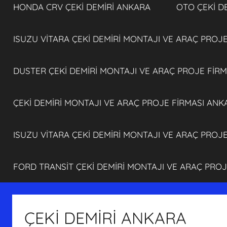
HONDA CRV ÇEKİ DEMİRİ ANKARA
OTO ÇEKİ D
ISUZU VİTARA ÇEKİ DEMİRİ MONTAJI VE ARAÇ PROJ
DUSTER ÇEKİ DEMİRİ MONTAJI VE ARAÇ PROJE FİR
ÇEKİ DEMİRİ MONTAJI VE ARAÇ PROJE FİRMASI ANK
ISUZU VİTARA ÇEKİ DEMİRİ MONTAJI VE ARAÇ PROJ
FORD TRANSİT ÇEKİ DEMİRİ MONTAJI VE ARAÇ PRO
ÇEKİ DEMİRİ ANKARA