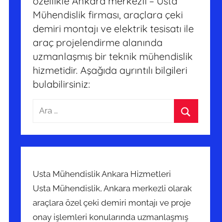
özellikle Ankara merkezli – Usta
Mühendislik firması, araçlara çeki
demiri montajı ve elektrik tesisatı ile
araç projelendirme alanında
uzmanlaşmış bir teknik mühendislik
hizmetidir. Aşağıda ayrıntılı bilgileri
bulabilirsiniz:
Arama:
Ara
Usta Mühendislik Ankara Hizmetleri
Usta Mühendislik, Ankara merkezli olarak
araçlara özel çeki demiri montajı ve proje
onay işlemleri konularında uzmanlaşmış