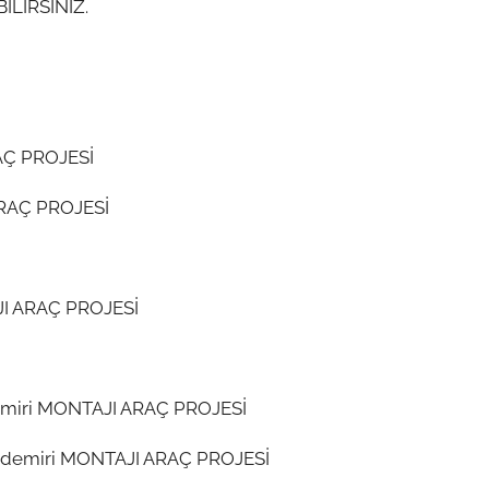
İLİRSİNİZ.
AÇ PROJESİ
ARAÇ PROJESİ
AJI ARAÇ PROJESİ
 demiri MONTAJI ARAÇ PROJESİ
ası demiri MONTAJI ARAÇ PROJESİ