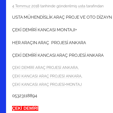
4 Temmuz 2018
tarihinde gönderilmiş
usta
tarafından
USTA MÜHENDİSLİK ARAÇ PROJE VE OTO DİZAYN 
ÇEKİ DEMİRİ KANCASI MONTAJI+
HER ARAÇIN ARAÇ PROJESİ ANKARA
ÇEKİ DEMİRİ KANCASI ARAÇ PROJESİ ANKARA
ÇEKİ DEMİRİ ARAÇ PROJESİ ANKARA
,
ÇEKİ KANCASI ARAÇ PROJESİ ANKARA
,
ÇEKİ KANCASI ARAÇ PROJESİ+MONTAJ
05323118894
ÇEKİ DEMİRİ