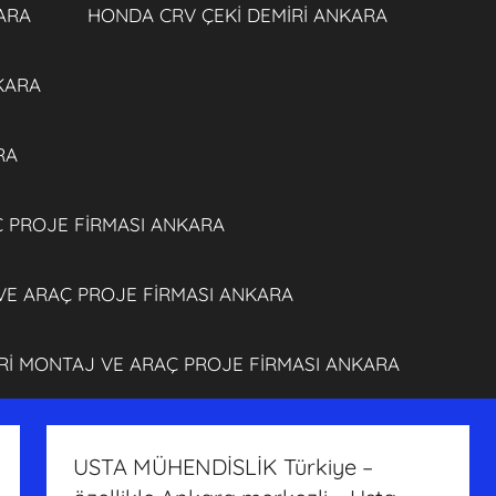
ARA
HONDA CRV ÇEKİ DEMİRİ ANKARA
NKARA
RA
Ç PROJE FİRMASI ANKARA
 VE ARAÇ PROJE FİRMASI ANKARA
İRİ MONTAJ VE ARAÇ PROJE FİRMASI ANKARA
USTA MÜHENDİSLİK Türkiye –