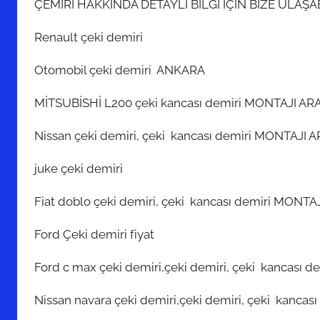
ÇEMİRİ HAKKINDA DETAYLI BİLGİ İÇİN BİZE ULAŞAB
Renault çeki demiri
Otomobil çeki demiri ANKARA
MİTSUBİSHİ L200 çeki kancası demiri MONTAJI AR
Nissan çeki demiri, çeki kancası demiri MONTAJI 
juke çeki demiri
Fiat doblo çeki demiri, çeki kancası demiri MONT
Ford Çeki demiri fiyat
Ford c max çeki demiri,çeki demiri, çeki kancası
Nissan navara çeki demiri,çeki demiri, çeki kanc