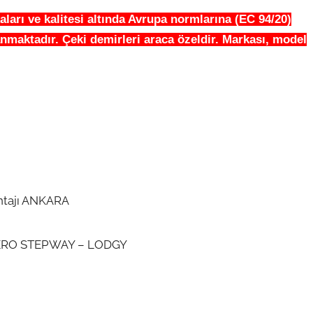
aları ve kalitesi altında Avrupa normlarına (EC 94/20)
nmaktadır. Çeki demirleri araca özeldir. Markası, model
tajı ANKARA
ERO STEPWAY – LODGY