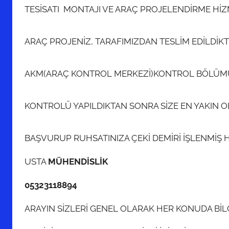
TESİSATI MONTAJI VE ARAÇ PROJELENDİRME HİZ
ARAÇ PROJENİZ, TARAFIMIZDAN TESLİM EDİLDİK
AKM(ARAÇ KONTROL MERKEZİ)KONTROL BÖLÜMÜ
KONTROLÜ YAPILDIKTAN SONRA SİZE EN YAKIN O
BAŞVURUP RUHSATINIZA ÇEKİ DEMİRİ İŞLENMİŞ HA
USTA
MÜHENDİSLİK
05323118894
ARAYIN SİZLERİ GENEL OLARAK HER KONUDA BİL