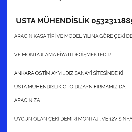
USTA MÜHENDİSLİK 053231188
ARACIN KASA TİPİ VE MODEL YILINA GÖRE ÇEKİ D
VE MONTAJLAMA FİYATI DEĞİŞMEKTEDİR.
ANKARA OSTİM AY YILDIZ SANAYİ SİTESİNDE Kİ
USTA MÜHENDİSLİK OTO DİZAYN FİRMAMIZ DA ,
ARACINIZA
UYGUN OLAN ÇEKİ DEMİRİ MONTAJI, VE 12V SİN