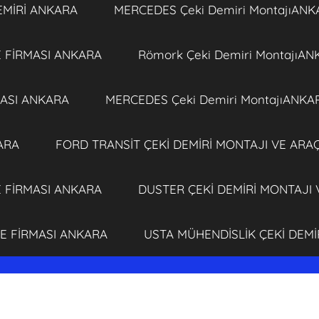
EMİRİ ANKARA
MERCEDES Çeki Demiri MontajıANK
E FİRMASI ANKARA
Römork Çeki Demiri MontajıA
MASI ANKARA
MERCEDES Çeki Demiri MontajıANKA
ARA
FORD TRANSİT ÇEKİ DEMİRİ MONTAJI VE ARA
E FİRMASI ANKARA
DUSTER ÇEKİ DEMİRİ MONTAJI
JE FİRMASI ANKARA
USTA MÜHENDİSLİK ÇEKİ DEM