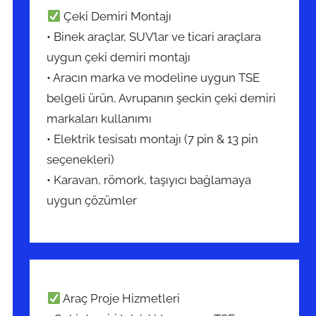
Çeki Demiri Montajı
• Binek araçlar, SUV’lar ve ticari araçlara
uygun çeki demiri montajı
• Aracın marka ve modeline uygun TSE
belgeli ürün, Avrupanın şeckin çeki demiri
markaları kullanımı
• Elektrik tesisatı montajı (7 pin & 13 pin
seçenekleri)
• Karavan, römork, taşıyıcı bağlamaya
uygun çözümler
Araç Proje Hizmetleri