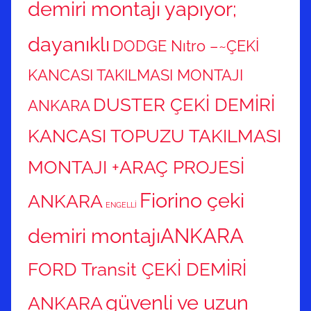
demiri montajı yapıyor;
dayanıklı
DODGE Nıtro –~ÇEKİ
KANCASI TAKILMASI MONTAJI
DUSTER ÇEKİ DEMİRİ
ANKARA
KANCASI TOPUZU TAKILMASI
MONTAJI +ARAÇ PROJESİ
Fiorino çeki
ANKARA
ENGELLİ
demiri montajıANKARA
FORD Transit ÇEKİ DEMİRİ
güvenli ve uzun
ANKARA