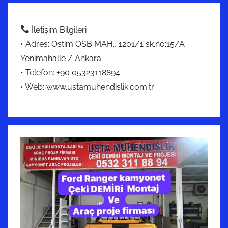
İletişim Bilgileri
• Adres: Ostim OSB MAH., 1201/1 sk.no:15/A
Yenimahalle / Ankara
• Telefon: +90 05323118894
• Web: www.ustamuhendislik.com.tr