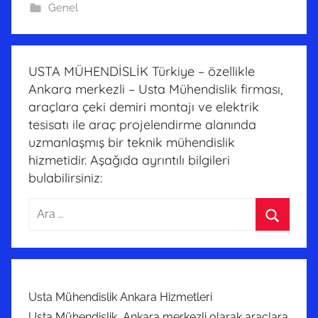
Genel
USTA MÜHENDİSLİK Türkiye – özellikle
Ankara merkezli – Usta Mühendislik firması,
araçlara çeki demiri montajı ve elektrik
tesisatı ile araç projelendirme alanında
uzmanlaşmış bir teknik mühendislik
hizmetidir. Aşağıda ayrıntılı bilgileri
bulabilirsiniz:
Arama:
Ara
Usta Mühendislik Ankara Hizmetleri
Usta Mühendislik, Ankara merkezli olarak araçlara