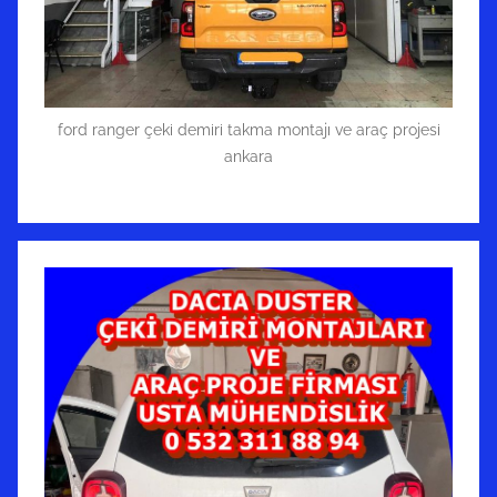
ford ranger çeki demiri takma montajı ve araç projesi
ankara