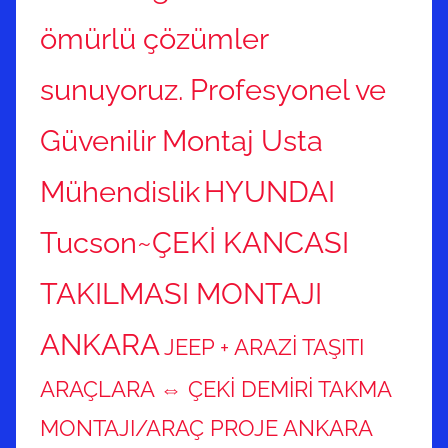
ömürlü çözümler
sunuyoruz. Profesyonel ve
Güvenilir Montaj Usta
Mühendislik
HYUNDAI
Tucson~ÇEKİ KANCASI
TAKILMASI MONTAJI
ANKARA
JEEP + ARAZİ TAŞITI
ARAÇLARA ⇔ ÇEKİ DEMİRİ TAKMA
MONTAJI/ARAÇ PROJE ANKARA