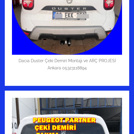
Dacıa Duster Çeki Demiri Montajı ve ARÇ PROJESİ
Ankara 05323118894