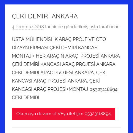
ÇEKİ DEMİRİ ANKARA
4 Temmuz 2018
tarihinde gönderilmiş
usta
tarafından
USTA MÜHENDİSLİK ARAÇ PROJE VE OTO
DİZAYN FİRMASI ÇEKİ DEMİRİ KANCASI
MONTAJI+ HER ARAÇIN ARAÇ PROJESİ ANKARA
ÇEKİ DEMİRİ KANCASI ARAÇ PROJESİ ANKARA
ÇEKİ DEMİRİ ARAÇ PROJESİ ANKARA, ÇEKİ
KANCASI ARAÇ PROJESİ ANKARA, ÇEKİ
KANCASI ARAÇ PROJESİ+MONTAJ 05323118894
ÇEKİ DEMİRİ
Okumaya devam et VEya iletişim 05323118894