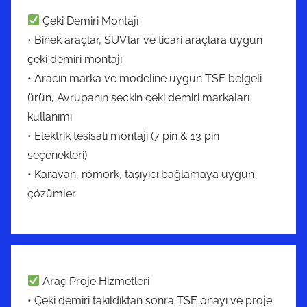
Çeki Demiri Montajı
• Binek araçlar, SUV’lar ve ticari araçlara uygun
çeki demiri montajı
• Aracın marka ve modeline uygun TSE belgeli
ürün, Avrupanın şeckin çeki demiri markaları
kullanımı
• Elektrik tesisatı montajı (7 pin & 13 pin
seçenekleri)
• Karavan, römork, taşıyıcı bağlamaya uygun
çözümler
Araç Proje Hizmetleri
• Çeki demiri takıldıktan sonra TSE onayı ve proje