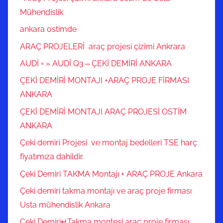
Mühendislik
ankara ostimde
ARAÇ PROJELERİ araç projesi çizimi Ankrara
AUDİ ◦ » AUDİ Q3⇔ÇEKİ DEMİRİ ANKARA
ÇEKİ DEMİRİ MONTAJI +ARAÇ PROJE FİRMASI
ANKARA
ÇEKİ DEMİRİ MONTAJI ARAÇ PROJESİ OSTİM
ANKARA
Çeki demiri Projesi ve montaj bedelleri TSE harç
fiyatımıza dahildir.
Çeki Demiri TAKMA Montajı + ARAÇ PROJE Ankara
Çeki demiri takma montajı ve araç proje firması
Usta mühendislik Ankara
Çeki Demiri↵Takma montesi araç proje firması