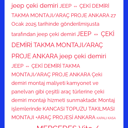
jeep çeki demiri
JEEP ⇔ ÇEKİ DEMİRİ
TAKMA MONTAJI/ARAÇ PROJE ANKARA 27
Ocak 2025 tarihinde gönderilmişusta
JEEP ⇔ ÇEKİ
tarafından jeep çeki demiri
DEMİRİ TAKMA MONTAJI/ARAÇ
PROJE ANKARA jeep çeki demiri
JEEP ⇔ ÇEKİ DEMİRİ TAKMA
MONTAJI/ARAÇ PROJE ANKARA Çeki
demiri montaj maliyeti
kamyonet ve
panelvan gibi çeşitli araç türlerine çeki
demiri montajı hizmeti sunmaktadır. Montaj
işlemlerinde
KANCASI TOPUZU TAKILMASI
MONTAJI +ARAÇ PROJESİ ANKARA
KAPALI KASA