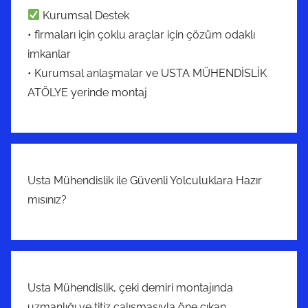
Kurumsal Destek
• firmaları için çoklu araçlar için çözüm odaklı
imkanlar
• Kurumsal anlaşmalar ve USTA MÜHENDİSLİK
ATÖLYE yerinde montaj
Usta Mühendislik ile Güvenli Yolculuklara Hazır
mısınız?
Usta Mühendislik, çeki demiri montajında
uzmanlığı ve titiz çalışmasıyla öne çıkan