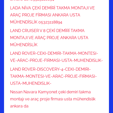
LADA NİVA ÇEKİ DEMİRİ TAKMA MONTAJI VE
ARAÇ PROJE FİRMASI ANKARA USTA
MÜHENDİSLİK 05323118894
LAND CRUISER V 8 ÇEKİ DEMİRİ TAKMA
MONTAJI VE ARAÇ PROJE ANKARA USTA
MÜHENDİSLİK
LAND ROVER-CEKI-DEMIRI-TAKMA-MONTESI-
VE-ARAC-PROJE-FIRMASI-USTA-MUHENDISLIK-
LAND ROVER-DISCOVERY-4-CEKI-DEMIRI-
TAKMA-MONTESI-VE-ARAC-PROJE-FIRMASI-
USTA-MUHENDISLIK-
Nıssan Navara Kamyonet çeki demiri takma
montajı ve araç proje firması usta mühendislik
ankara da