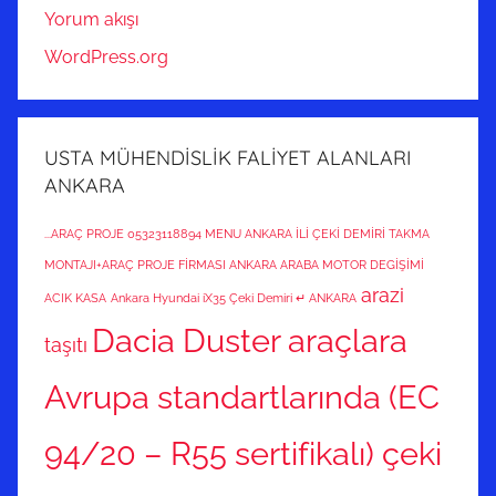
Yorum akışı
WordPress.org
USTA MÜHENDİSLİK FALİYET ALANLARI
ANKARA
...ARAÇ PROJE 05323118894 MENU ANKARA İLİ ÇEKİ DEMİRİ TAKMA
MONTAJI+ARAÇ PROJE FİRMASI ANKARA ARABA MOTOR DEGİŞİMİ
arazi
ACIK KASA
Ankara Hyundai iX35 Çeki Demiri ↵ ANKARA
Dacia Duster araçlara
taşıtı
Avrupa standartlarında (EC
94/20 – R55 sertifikalı) çeki