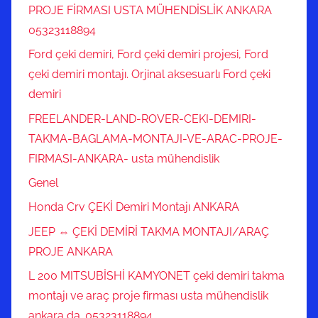
PROJE FİRMASI USTA MÜHENDİSLİK ANKARA
05323118894
Ford çeki demiri, Ford çeki demiri projesi, Ford
çeki demiri montajı. Orjinal aksesuarlı Ford çeki
demiri
FREELANDER-LAND-ROVER-CEKI-DEMIRI-
TAKMA-BAGLAMA-MONTAJI-VE-ARAC-PROJE-
FIRMASI-ANKARA- usta mühendislik
Genel
Honda Crv ÇEKİ Demiri Montajı ANKARA
JEEP ⇔ ÇEKİ DEMİRİ TAKMA MONTAJI/ARAÇ
PROJE ANKARA
L 200 MITSUBİSHİ KAMYONET çeki demiri takma
montajı ve araç proje firması usta mühendislik
ankara da .05323118894