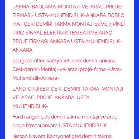
TAKMA-BAGLAMA-MONTAJI-VE-ARAC-PROJE-
FİRMASI- USTA-MUHENDISLIK-ANKARA DOBLO
FIAT ÇEKİ DEMİRİ TAKMA MONTAJI 13 VE 7 PİNLİ
PİRİZ SİNYAL ELEKTİRİK TESİSATI VE ARAÇ
PROJE FİRMASI ANKARA USTA-MUHENDISLIK-
ANKARA
peugeot-rifter-kamyonet-ceki-demiri-ankara-
Ceki-demiri-Montaji-ve-arac-proje-firma -Usta-
Muhendislik-Ankara-
LAND-CRUISER-CEKI-DEMIRI-TAKMA-MONTAJI-
VE-ARAC-PROJE-ANKARA-USTA-
MUHENDISLIK-
Ford ranger çeki demiri takma montajı ve araç
proje firması ankara USTA MÜHENDİSLİK
Nıssan Navara Kamyonet çeki demiri takma