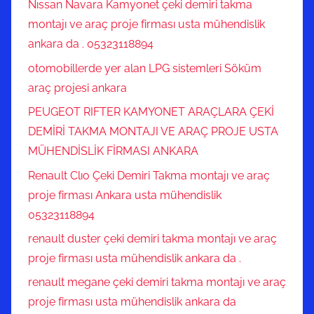
Nıssan Navara Kamyonet çeki demiri takma
montajı ve araç proje firması usta mühendislik
ankara da . 05323118894
otomobillerde yer alan LPG sistemleri Söküm
araç projesi ankara
PEUGEOT RIFTER KAMYONET ARAÇLARA ÇEKİ
DEMİRİ TAKMA MONTAJI VE ARAÇ PROJE USTA
MÜHENDİSLİK FİRMASI ANKARA
Renault Clıo Çeki Demiri Takma montajı ve araç
proje firması Ankara usta mühendislik
05323118894
renault duster çeki demiri takma montajı ve araç
proje firması usta mühendislik ankara da .
renault megane çeki demiri takma montajı ve araç
proje firması usta mühendislik ankara da