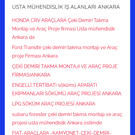
USTA MÜHENDİSLİK İŞ ALANLARI ANKARA
HONDA CRV ARAÇLARA Çeki Demiri Takma
Montajı ve Araç Proje firması Usta mühendislik
Ankara da
Ford Transit’e çeki demiri takma montajı ve Araç
proje Firması Ankara
ÇEKİ DEMİRİ TAKMA MONTAJI VE ARAÇ PROJE
FİRMASIANKARA
ENGELLİ TERTİBATI sökümü APARATI
EKİPMANLARI SÖKÜMÜ ARAÇ PROJESİ ANKARA
LPG SÖKÜM ARAÇ PROJESİ ANKARA
subaru forester çeki demiri takma montajı ve araç
projesi usta mühendislik Ankara ostimde
FIAT-ARAÇLARA -KAMYONET-CEKI-DEMIRI-