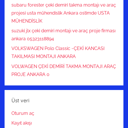
subaru forester çeki demiri takma montajı ve araç
projesi usta mühendislik Ankara ostimde USTA
MÜHENDİSLİK
suzuki jlx çeki demiri montajı ve araç proje firması
ankara 05323118894
VOLKSWAGEN Polo Classic ~ÇEKİ KANCASI
TAKILMASI MONTAJI ANKARA
VOLWAGEN ÇEKİ DEMİRİ TAKMA MONTAJI ARAÇ
PROJE ANKARA 0
Üst veri
Oturum aç
Kayıt akışı