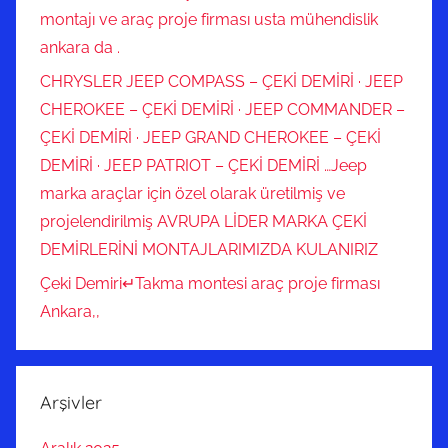
montajı ve araç proje firması usta mühendislik
ankara da .
CHRYSLER JEEP COMPASS – ÇEKİ DEMİRİ · JEEP
CHEROKEE – ÇEKİ DEMİRİ · JEEP COMMANDER –
ÇEKİ DEMİRİ · JEEP GRAND CHEROKEE – ÇEKİ
DEMİRİ · JEEP PATRIOT – ÇEKİ DEMİRİ …Jeep
marka araçlar için özel olarak üretilmiş ve
projelendirilmiş AVRUPA LİDER MARKA ÇEKİ
DEMİRLERİNİ MONTAJLARIMIZDA KULANIRIZ
Çeki Demiri↵Takma montesi araç proje firması
Ankara,,
Arşivler