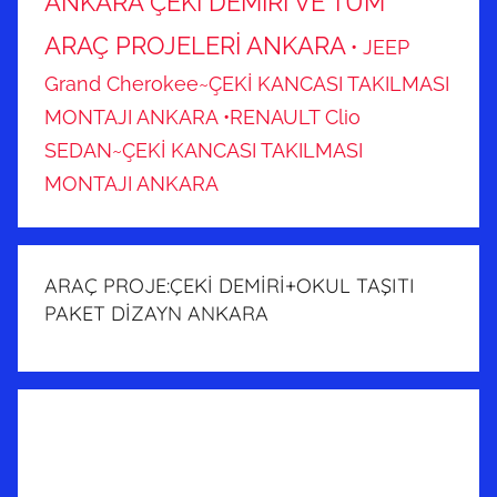
ANKARA ÇEKİ DEMİRİ VE TÜM
ARAÇ PROJELERİ ANKARA
• JEEP
Grand Cherokee~ÇEKİ KANCASI TAKILMASI
MONTAJI ANKARA
•RENAULT Clio
SEDAN~ÇEKİ KANCASI TAKILMASI
MONTAJI ANKARA
ARAÇ PROJE:ÇEKİ DEMİRİ+OKUL TAŞITI
PAKET DİZAYN ANKARA