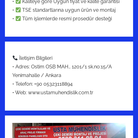
•
Kaliteye göre Uygun fiyat ve kalite garantisi
•
TSE standartlarına uygun ürün ve montaj
•
Tüm işlemlerde resmi prosedür desteği
İletişim Bilgileri
• Adres: Ostim OSB MAH., 1201/1 sk.no:15/A
Yenimahalle / Ankara
• Telefon: +90 05323118894
• Web: www.ustamuhendislik.com.tr