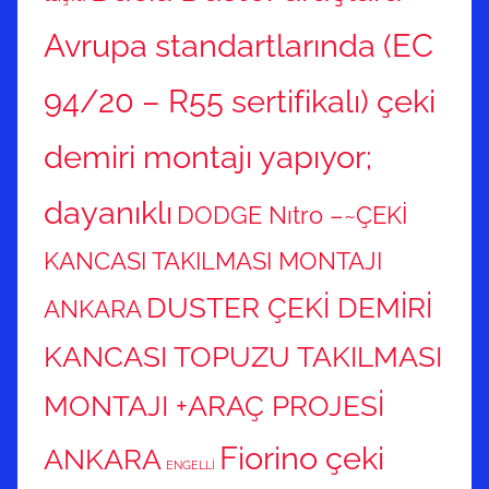
Avrupa standartlarında (EC
94/20 – R55 sertifikalı) çeki
demiri montajı yapıyor;
dayanıklı
DODGE Nıtro –~ÇEKİ
KANCASI TAKILMASI MONTAJI
DUSTER ÇEKİ DEMİRİ
ANKARA
KANCASI TOPUZU TAKILMASI
MONTAJI +ARAÇ PROJESİ
Fiorino çeki
ANKARA
ENGELLİ