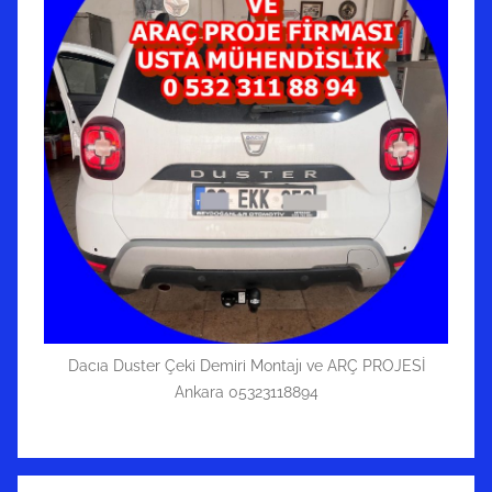
Dacıa Duster Çeki Demiri Montajı ve ARÇ PROJESİ
Ankara 05323118894