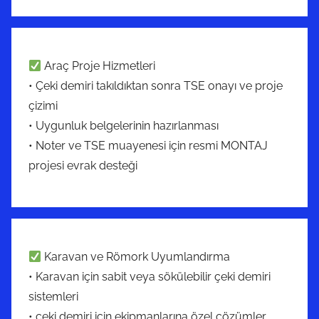
Araç Proje Hizmetleri
• Çeki demiri takıldıktan sonra TSE onayı ve proje
çizimi
• Uygunluk belgelerinin hazırlanması
• Noter ve TSE muayenesi için resmi MONTAJ
projesi evrak desteği
Karavan ve Römork Uyumlandırma
• Karavan için sabit veya sökülebilir çeki demiri
sistemleri
• çeki demiri için ekipmanlarına özel çözümler