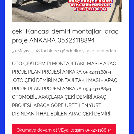
çeki Kancası demiri montajları araç
proje ANKARA 05323118894
31 Mayıs 2018
tarihinde gönderilmiş
usta
tarafından
OTO ÇEKİ DEMİRİ MONTAJI TAKILMASI + ARAÇ
PROJE PLAN PROJESİ ANKARA 05323118894
OTO ÇEKİ DEMİRİ MONTAJI TAKILMASI + ARAÇ
PROJE PLAN PROJESİ ANKARA 05323118894
OTOMOBİL ARAÇLARA ÇEKİ DEMİRİ ARAÇ
PROJESİ ARAÇA GÖRE ÜRETİLEN YURT
DIŞINDAN İTHAL EDİLEN ARAÇ ÇEKİ DEMİRİ
Okumaya devam et VEya iletişim 05323118894