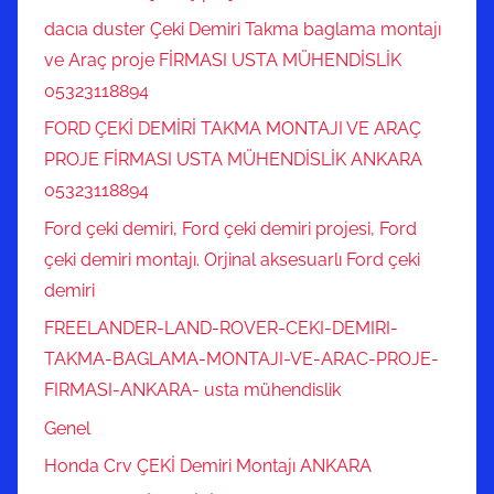
dacıa duster Çeki Demiri Takma baglama montajı
ve Araç proje FİRMASI USTA MÜHENDİSLİK
05323118894
FORD ÇEKİ DEMİRİ TAKMA MONTAJI VE ARAÇ
PROJE FİRMASI USTA MÜHENDİSLİK ANKARA
05323118894
Ford çeki demiri, Ford çeki demiri projesi, Ford
çeki demiri montajı. Orjinal aksesuarlı Ford çeki
demiri
FREELANDER-LAND-ROVER-CEKI-DEMIRI-
TAKMA-BAGLAMA-MONTAJI-VE-ARAC-PROJE-
FIRMASI-ANKARA- usta mühendislik
Genel
Honda Crv ÇEKİ Demiri Montajı ANKARA