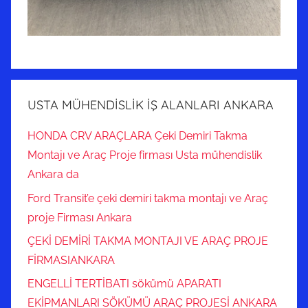
USTA MÜHENDİSLİK İŞ ALANLARI ANKARA
HONDA CRV ARAÇLARA Çeki Demiri Takma
Montajı ve Araç Proje firması Usta mühendislik
Ankara da
Ford Transit’e çeki demiri takma montajı ve Araç
proje Firması Ankara
ÇEKİ DEMİRİ TAKMA MONTAJI VE ARAÇ PROJE
FİRMASIANKARA
ENGELLİ TERTİBATI sökümü APARATI
EKİPMANLARI SÖKÜMÜ ARAÇ PROJESİ ANKARA