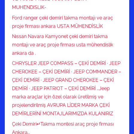
MUHENDISLIK-
Ford ranger çeki demiri takma montajı ve araç
proje firması ankara USTA MÜHENDİSLİK
Nıssan Navara Kamyonet çeki demiri takma
montajı ve araç proje firması usta mühendislik
ankara da .
CHRYSLER JEEP COMPASS – ÇEKİ DEMİRİ · JEEP
CHEROKEE – ÇEKİ DEMİRİ · JEEP COMMANDER –
ÇEKİ DEMİRİ · JEEP GRAND CHEROKEE – ÇEKİ
DEMİRİ · JEEP PATRIOT – ÇEKİ DEMİRİ …Jeep
marka araçlar için özel olarak üretilmiş ve
projelendirilmiş AVRUPA LİDER MARKA ÇEKİ
DEMİRLERİNİ MONTAJLARIMIZDA KULANIRIZ
Çeki Demiri↵Takma montesi araç proje firması
Ankara,,