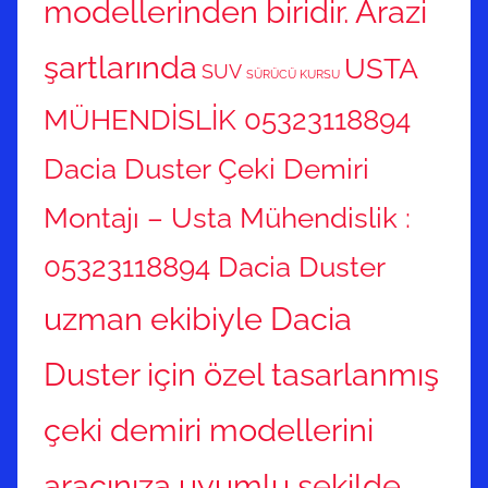
modellerinden biridir. Arazi
şartlarında
USTA
SUV
SÜRÜCÜ KURSU
MÜHENDİSLİK 05323118894
Dacia Duster Çeki Demiri
Montajı – Usta Mühendislik :
05323118894 Dacia Duster
uzman ekibiyle Dacia
Duster için özel tasarlanmış
çeki demiri modellerini
aracınıza uyumlu şekilde