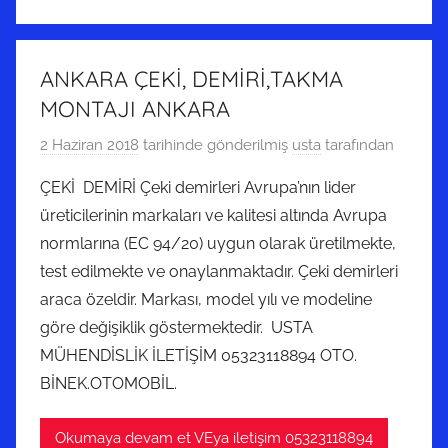
ANKARA ÇEKİ, DEMİRİ,TAKMA
MONTAJI ANKARA
2 Haziran 2018
tarihinde gönderilmiş
usta
tarafından
ÇEKİ DEMİRİ Çeki demirleri Avrupa’nın lider
üreticilerinin markaları ve kalitesi altında Avrupa
normlarına (EC 94/20) uygun olarak üretilmekte,
test edilmekte ve onaylanmaktadır. Çeki demirleri
araca özeldir. Markası, model yılı ve modeline
göre değişiklik göstermektedir. USTA
MÜHENDİSLİK İLETİŞİM 05323118894 OTO.
BİNEK.OTOMOBİL.
Okumaya devam et VEya iletişim 05323118894