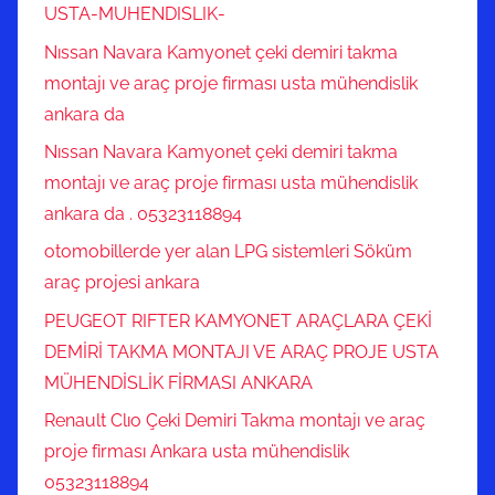
USTA-MUHENDISLIK-
Nıssan Navara Kamyonet çeki demiri takma
montajı ve araç proje firması usta mühendislik
ankara da
Nıssan Navara Kamyonet çeki demiri takma
montajı ve araç proje firması usta mühendislik
ankara da . 05323118894
otomobillerde yer alan LPG sistemleri Söküm
araç projesi ankara
PEUGEOT RIFTER KAMYONET ARAÇLARA ÇEKİ
DEMİRİ TAKMA MONTAJI VE ARAÇ PROJE USTA
MÜHENDİSLİK FİRMASI ANKARA
Renault Clıo Çeki Demiri Takma montajı ve araç
proje firması Ankara usta mühendislik
05323118894