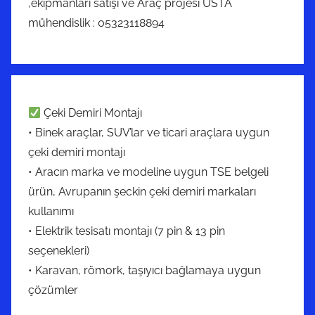
,ekipmanları satışı ve Araç projesi USTA
mühendislik : 05323118894
Çeki Demiri Montajı
• Binek araçlar, SUV’lar ve ticari araçlara uygun
çeki demiri montajı
• Aracın marka ve modeline uygun TSE belgeli
ürün, Avrupanın şeckin çeki demiri markaları
kullanımı
• Elektrik tesisatı montajı (7 pin & 13 pin
seçenekleri)
• Karavan, römork, taşıyıcı bağlamaya uygun
çözümler