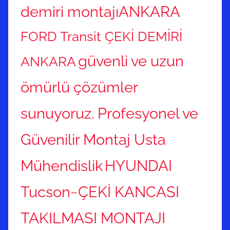
demiri montajıANKARA
FORD Transit ÇEKİ DEMİRİ
güvenli ve uzun
ANKARA
ömürlü çözümler
sunuyoruz. Profesyonel ve
Güvenilir Montaj Usta
Mühendislik
HYUNDAI
Tucson~ÇEKİ KANCASI
TAKILMASI MONTAJI