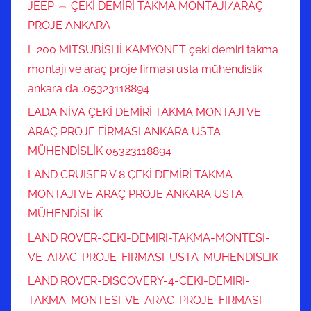
JEEP ⇔ ÇEKİ DEMİRİ TAKMA MONTAJI/ARAÇ
PROJE ANKARA
L 200 MITSUBİSHİ KAMYONET çeki demiri takma
montajı ve araç proje firması usta mühendislik
ankara da .05323118894
LADA NİVA ÇEKİ DEMİRİ TAKMA MONTAJI VE
ARAÇ PROJE FİRMASI ANKARA USTA
MÜHENDİSLİK 05323118894
LAND CRUISER V 8 ÇEKİ DEMİRİ TAKMA
MONTAJI VE ARAÇ PROJE ANKARA USTA
MÜHENDİSLİK
LAND ROVER-CEKI-DEMIRI-TAKMA-MONTESI-
VE-ARAC-PROJE-FIRMASI-USTA-MUHENDISLIK-
LAND ROVER-DISCOVERY-4-CEKI-DEMIRI-
TAKMA-MONTESI-VE-ARAC-PROJE-FIRMASI-