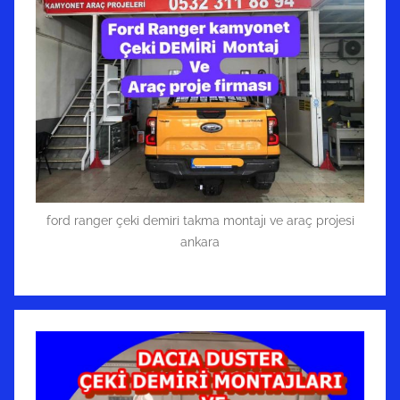
ford ranger çeki demiri takma montajı ve araç projesi
ankara