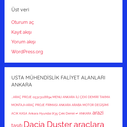
Üst veri
Oturum aç
Kayıt akışı
Yorum akışı
WordPress.org
USTA MÜHENDİSLİK FALİYET ALANLARI
ANKARA
...ARAÇ PROJE 05323118894 MENU ANKARA İLİ ÇEKİ DEMİRİ TAKMA
MONTAJI+ARAÇ PROJE FİRMASI ANKARA ARABA MOTOR DEGİŞİMİ
arazi
ACIK KASA
Ankara Hyundai iX35 Çeki Demiri ↵ ANKARA
Dacia Duster araçlara
taşıtı