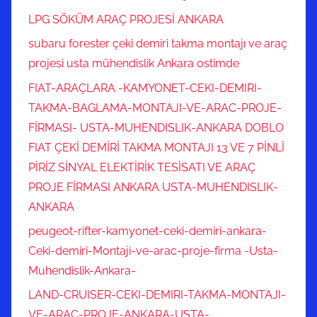
LPG SÖKÜM ARAÇ PROJESİ ANKARA
subaru forester çeki demiri takma montajı ve araç
projesi usta mühendislik Ankara ostimde
FIAT-ARAÇLARA -KAMYONET-CEKI-DEMIRI-
TAKMA-BAGLAMA-MONTAJI-VE-ARAC-PROJE-
FİRMASI- USTA-MUHENDISLIK-ANKARA DOBLO
FIAT ÇEKİ DEMİRİ TAKMA MONTAJI 13 VE 7 PİNLİ
PİRİZ SİNYAL ELEKTİRİK TESİSATI VE ARAÇ
PROJE FİRMASI ANKARA USTA-MUHENDISLIK-
ANKARA
peugeot-rifter-kamyonet-ceki-demiri-ankara-
Ceki-demiri-Montaji-ve-arac-proje-firma -Usta-
Muhendislik-Ankara-
LAND-CRUISER-CEKI-DEMIRI-TAKMA-MONTAJI-
VE-ARAC-PROJE-ANKARA-USTA-