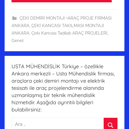
ÇEKİ DEMİRİ MONTAJI +ARAÇ PROJE FİRMASI
ANKARA
,
ÇEKİ KANCASI TAKILMASI MONTAJI
ANKARA
,
Çeki Kancası Tadilatı ARAÇ PROJELERİ
,
Genel
USTA MÜHENDİSLİK Türkiye – özellikle
Ankara merkezli – Usta Mühendislik firması,
araçlara çeki demiri montajı ve elektrik
tesisatı ile araç projelendirme alanında
uzmanlaşmış bir teknik mühendislik
hizmetidir. Aşağıda ayrıntılı bilgileri
bulabilirsiniz:
Arama: