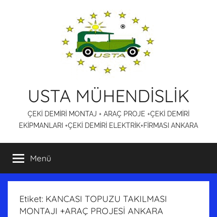
İçeriğe
atla
USTA MÜHENDİSLİK
ÇEKİ DEMİRİ MONTAJ + ARAÇ PROJE +ÇEKİ DEMİRİ
EKİPMANLARI +ÇEKİ DEMİRİ ELEKTRİK+FİRMASI ANKARA
Menü
Etiket:
KANCASI TOPUZU TAKILMASI
MONTAJI +ARAÇ PROJESİ ANKARA