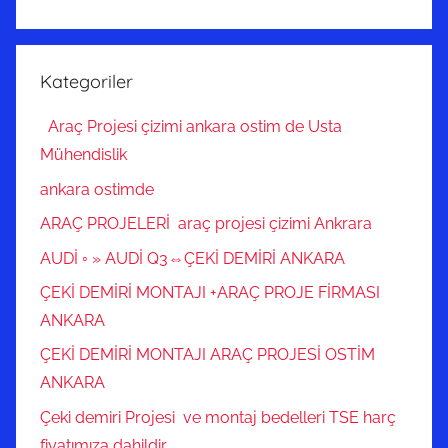
Kategoriler
Araç Projesi çizimi ankara ostim de Usta
Mühendislik
ankara ostimde
ARAÇ PROJELERİ araç projesi çizimi Ankrara
AUDİ ◦ » AUDİ Q3⇔ÇEKİ DEMİRİ ANKARA
ÇEKİ DEMİRİ MONTAJI +ARAÇ PROJE FİRMASI
ANKARA
ÇEKİ DEMİRİ MONTAJI ARAÇ PROJESİ OSTİM
ANKARA
Çeki demiri Projesi ve montaj bedelleri TSE harç
fiyatımıza dahildir.