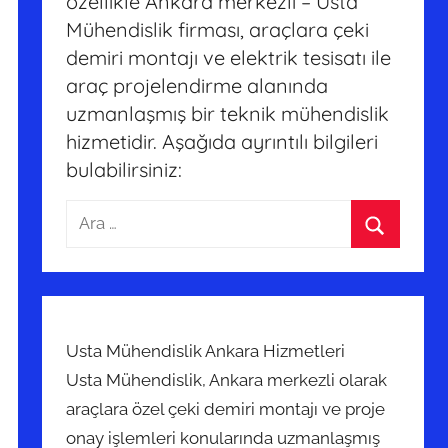
özellikle Ankara merkezli – Usta
Mühendislik firması, araçlara çeki
demiri montajı ve elektrik tesisatı ile
araç projelendirme alanında
uzmanlaşmış bir teknik mühendislik
hizmetidir. Aşağıda ayrıntılı bilgileri
bulabilirsiniz:
Arama:
Ara
Usta Mühendislik Ankara Hizmetleri
Usta Mühendislik, Ankara merkezli olarak
araçlara özel çeki demiri montajı ve proje
onay işlemleri konularında uzmanlaşmış