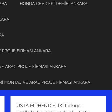
ARA
HONDA CRV ÇEKİ DEMİRİ ANKARA
NKARA
RA
Ç PROJE FİRMASI ANKARA
 VE ARAÇ PROJE FİRMASI ANKARA
İRİ MONTAJ VE ARAÇ PROJE FİRMASI ANKARA
USTA MÜHENDİSLİK Türkiye –