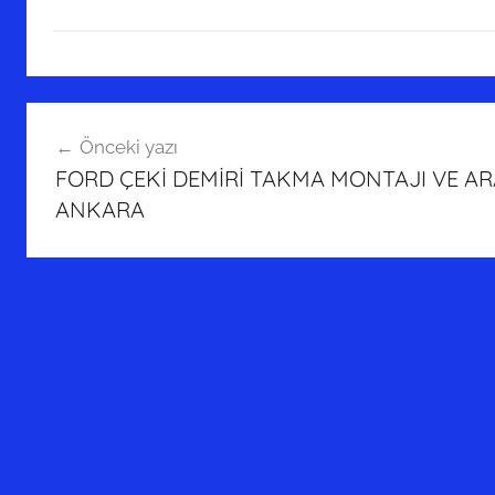
Yazı
Önceki yazı
gezinmesi
FORD ÇEKİ DEMİRİ TAKMA MONTAJI VE AR
ANKARA