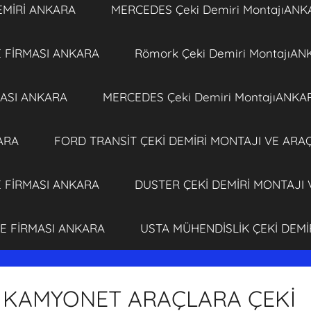
EMİRİ ANKARA
MERCEDES Çeki Demiri MontajıANK
E FİRMASI ANKARA
Römork Çeki Demiri MontajıA
MASI ANKARA
MERCEDES Çeki Demiri MontajıANKA
ARA
FORD TRANSİT ÇEKİ DEMİRİ MONTAJI VE ARA
E FİRMASI ANKARA
DUSTER ÇEKİ DEMİRİ MONTAJI
JE FİRMASI ANKARA
USTA MÜHENDİSLİK ÇEKİ DEM
 KAMYONET ARAÇLARA ÇEKİ