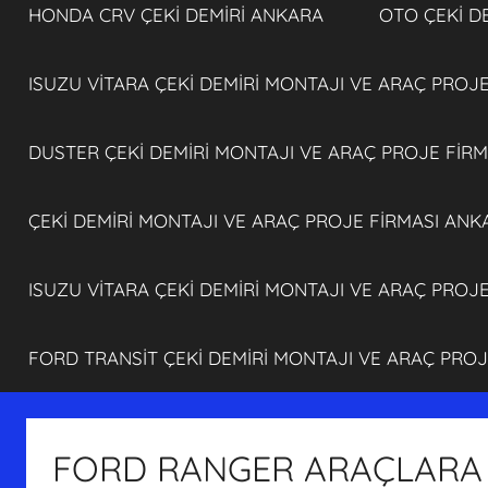
HONDA CRV ÇEKİ DEMİRİ ANKARA
OTO ÇEKİ D
ISUZU VİTARA ÇEKİ DEMİRİ MONTAJI VE ARAÇ PROJ
DUSTER ÇEKİ DEMİRİ MONTAJI VE ARAÇ PROJE FİR
ÇEKİ DEMİRİ MONTAJI VE ARAÇ PROJE FİRMASI ANK
ISUZU VİTARA ÇEKİ DEMİRİ MONTAJI VE ARAÇ PROJ
FORD TRANSİT ÇEKİ DEMİRİ MONTAJI VE ARAÇ PRO
FORD RANGER ARAÇLARA