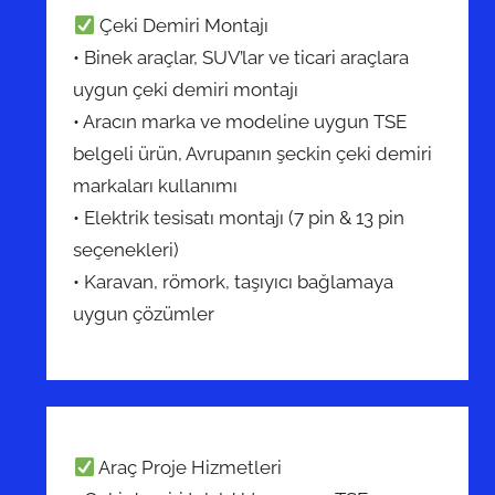
Çeki Demiri Montajı
• Binek araçlar, SUV’lar ve ticari araçlara
uygun çeki demiri montajı
• Aracın marka ve modeline uygun TSE
belgeli ürün, Avrupanın şeckin çeki demiri
markaları kullanımı
• Elektrik tesisatı montajı (7 pin & 13 pin
seçenekleri)
• Karavan, römork, taşıyıcı bağlamaya
uygun çözümler
Araç Proje Hizmetleri