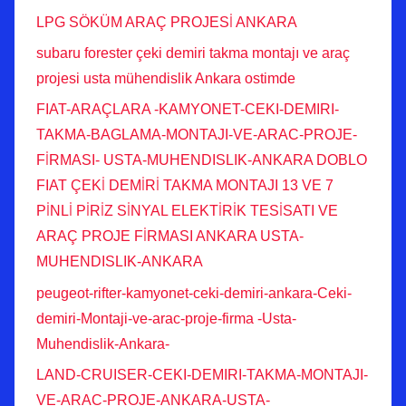
LPG SÖKÜM ARAÇ PROJESİ ANKARA
subaru forester çeki demiri takma montajı ve araç
projesi usta mühendislik Ankara ostimde
FIAT-ARAÇLARA -KAMYONET-CEKI-DEMIRI-
TAKMA-BAGLAMA-MONTAJI-VE-ARAC-PROJE-
FİRMASI- USTA-MUHENDISLIK-ANKARA DOBLO
FIAT ÇEKİ DEMİRİ TAKMA MONTAJI 13 VE 7
PİNLİ PİRİZ SİNYAL ELEKTİRİK TESİSATI VE
ARAÇ PROJE FİRMASI ANKARA USTA-
MUHENDISLIK-ANKARA
peugeot-rifter-kamyonet-ceki-demiri-ankara-Ceki-
demiri-Montaji-ve-arac-proje-firma -Usta-
Muhendislik-Ankara-
LAND-CRUISER-CEKI-DEMIRI-TAKMA-MONTAJI-
VE-ARAC-PROJE-ANKARA-USTA-