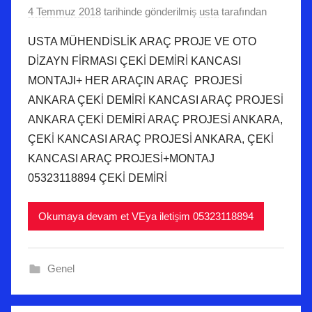
4 Temmuz 2018
tarihinde gönderilmiş
usta
tarafından
USTA MÜHENDİSLİK ARAÇ PROJE VE OTO
DİZAYN FİRMASI ÇEKİ DEMİRİ KANCASI
MONTAJI+ HER ARAÇIN ARAÇ PROJESİ
ANKARA ÇEKİ DEMİRİ KANCASI ARAÇ PROJESİ
ANKARA ÇEKİ DEMİRİ ARAÇ PROJESİ ANKARA,
ÇEKİ KANCASI ARAÇ PROJESİ ANKARA, ÇEKİ
KANCASI ARAÇ PROJESİ+MONTAJ
05323118894 ÇEKİ DEMİRİ
Okumaya devam et VEya iletişim 05323118894
Genel