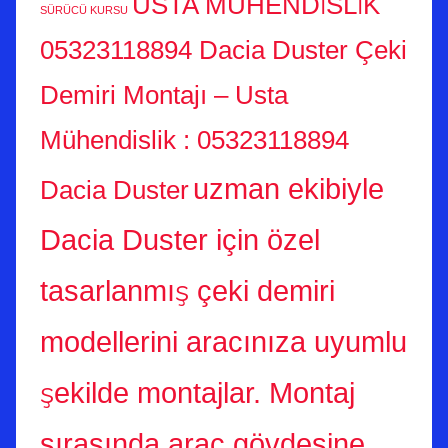
USTA MÜHENDİSLİK
SÜRÜCÜ KURSU
05323118894 Dacia Duster Çeki
Demiri Montajı – Usta
Mühendislik : 05323118894
uzman ekibiyle
Dacia Duster
Dacia Duster için özel
tasarlanmış çeki demiri
modellerini aracınıza uyumlu
şekilde montajlar. Montaj
sırasında araç gövdesine