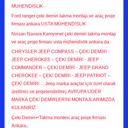
MUHENDISLIK-
Ford ranger çeki demiri takma montajı ve araç proje
firması ankara USTA MÜHENDİSLİK
Nıssan Navara Kamyonet çeki demiri takma montajı
ve araç proje firması usta mühendislik ankara da .
CHRYSLER JEEP COMPASS – ÇEKİ DEMİRİ ·
JEEP CHEROKEE – ÇEKİ DEMİRİ · JEEP
COMMANDER – ÇEKİ DEMİRİ · JEEP GRAND
CHEROKEE – ÇEKİ DEMİRİ · JEEP PATRIOT –
ÇEKİ DEMİRİ …Jeep marka araçlar için özel olarak
üretilmiş ve projelendirilmiş AVRUPA LİDER
MARKA ÇEKİ DEMİRLERİNİ MONTAJLARIMIZDA
KULANIRIZ
Çeki Demiri↵Takma montesi araç proje firması
Ankara,,