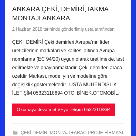
ANKARA ÇEKİ, DEMİRİ,TAKMA
MONTAJI ANKARA
2 Haziran 2018
tarihinde gönderilmiş
usta
tarafından
ÇEKİ DEMİRİ Çeki demirleri Avrupa’nın lider
üreticilerinin markaları ve kalitesi altında Avrupa
normlarına (EC 94/20) uygun olarak üretilmekte, test
edilmekte ve onaylanmaktadır. Çeki demirleri araca
özeldir. Markası, model yılı ve modeline göre
değişiklik göstermektedir. USTA MÜHENDİSLİK
İLETİŞİM 05323118894 OTO. BİNEK.OTOMOBİL.
Okumaya devam et VEya iletişim 05323118894
ÇEKİ DEMİRİ MONTAJI +ARAÇ PROJE FİRMASI