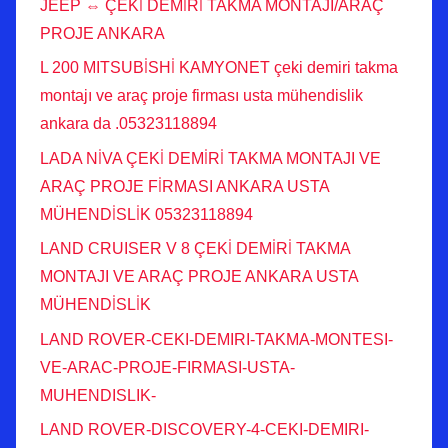
JEEP ⇔ ÇEKİ DEMİRİ TAKMA MONTAJI/ARAÇ
PROJE ANKARA
L 200 MITSUBİSHİ KAMYONET çeki demiri takma
montajı ve araç proje firması usta mühendislik
ankara da .05323118894
LADA NİVA ÇEKİ DEMİRİ TAKMA MONTAJI VE
ARAÇ PROJE FİRMASI ANKARA USTA
MÜHENDİSLİK 05323118894
LAND CRUISER V 8 ÇEKİ DEMİRİ TAKMA
MONTAJI VE ARAÇ PROJE ANKARA USTA
MÜHENDİSLİK
LAND ROVER-CEKI-DEMIRI-TAKMA-MONTESI-
VE-ARAC-PROJE-FIRMASI-USTA-
MUHENDISLIK-
LAND ROVER-DISCOVERY-4-CEKI-DEMIRI-