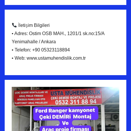
İletişim Bilgileri
• Adres: Ostim OSB MAH., 1201/1 sk.no:15/A
Yenimahalle / Ankara
• Telefon: +90 05323118894
• Web: www.ustamuhendislik.com.tr