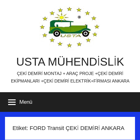
İçeriğe
atla
USTA MÜHENDİSLİK
ÇEKİ DEMİRİ MONTAJ + ARAÇ PROJE +ÇEKİ DEMİRİ
EKİPMANLARI +ÇEKİ DEMİRİ ELEKTRİK+FİRMASI ANKARA
Menü
Etiket:
FORD Transit ÇEKİ DEMİRİ ANKARA