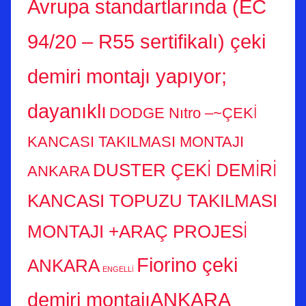
Avrupa standartlarında (EC
94/20 – R55 sertifikalı) çeki
demiri montajı yapıyor;
dayanıklı
DODGE Nıtro –~ÇEKİ
KANCASI TAKILMASI MONTAJI
DUSTER ÇEKİ DEMİRİ
ANKARA
KANCASI TOPUZU TAKILMASI
MONTAJI +ARAÇ PROJESİ
Fiorino çeki
ANKARA
ENGELLİ
demiri montajıANKARA