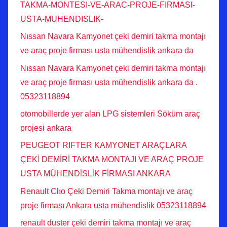
TAKMA-MONTESI-VE-ARAC-PROJE-FIRMASI-
USTA-MUHENDISLIK-
Nıssan Navara Kamyonet çeki demiri takma montajı
ve araç proje firması usta mühendislik ankara da
Nıssan Navara Kamyonet çeki demiri takma montajı
ve araç proje firması usta mühendislik ankara da .
05323118894
otomobillerde yer alan LPG sistemleri Söküm araç
projesi ankara
PEUGEOT RIFTER KAMYONET ARAÇLARA
ÇEKİ DEMİRİ TAKMA MONTAJI VE ARAÇ PROJE
USTA MÜHENDİSLİK FİRMASI ANKARA
Renault Clıo Çeki Demiri Takma montajı ve araç
proje firması Ankara usta mühendislik 05323118894
renault duster çeki demiri takma montajı ve araç