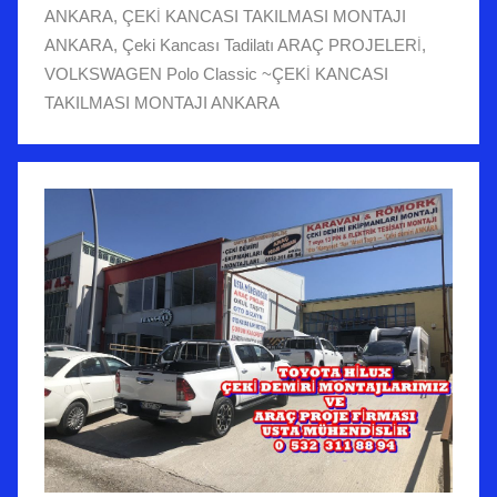
ANKARA
,
ÇEKİ KANCASI TAKILMASI MONTAJI
ANKARA
,
Çeki Kancası Tadilatı ARAÇ PROJELERİ
,
VOLKSWAGEN Polo Classic ~ÇEKİ KANCASI
TAKILMASI MONTAJI ANKARA