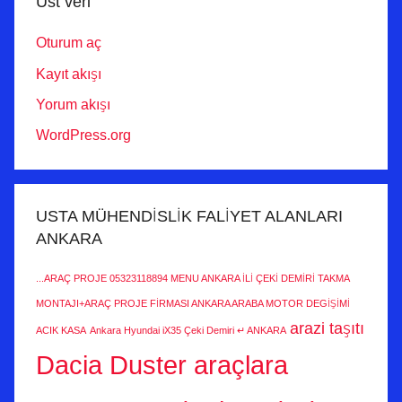
Üst veri
Oturum aç
Kayıt akışı
Yorum akışı
WordPress.org
USTA MÜHENDİSLİK FALİYET ALANLARI
ANKARA
...ARAÇ PROJE 05323118894 MENU ANKARA İLİ ÇEKİ DEMİRİ TAKMA
MONTAJI+ARAÇ PROJE FİRMASI ANKARA ARABA MOTOR DEGİŞİMİ
arazi taşıtı
ACIK KASA
Ankara Hyundai iX35 Çeki Demiri ↵ ANKARA
Dacia Duster araçlara