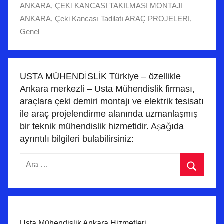
ANKARA
,
ÇEKİ KANCASI TAKILMASI MONTAJI
ANKARA
,
Çeki Kancası Tadilatı ARAÇ PROJELERİ
,
Genel
USTA MÜHENDİSLİK Türkiye – özellikle
Ankara merkezli – Usta Mühendislik firması,
araçlara çeki demiri montajı ve elektrik tesisatı
ile araç projelendirme alanında uzmanlaşmış
bir teknik mühendislik hizmetidir. Aşağıda
ayrıntılı bilgileri bulabilirsiniz:
Arama:
Ara
Usta Mühendislik Ankara Hizmetleri