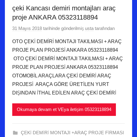
çeki Kancası demiri montajları araç
proje ANKARA 05323118894
31 Mayıs 2018
tarihinde gönderilmiş
usta
tarafından
OTO ÇEKİ DEMİRİ MONTAJI TAKILMASI + ARAÇ
PROJE PLAN PROJESİ ANKARA 05323118894
OTO ÇEKİ DEMİRİ MONTAJI TAKILMASI + ARAÇ
PROJE PLAN PROJESİ ANKARA 05323118894
OTOMOBİL ARAÇLARA ÇEKİ DEMİRİ ARAÇ
PROJESİ ARAÇA GÖRE ÜRETİLEN YURT
DIŞINDAN İTHAL EDİLEN ARAÇ ÇEKİ DEMİRİ
Okumaya devam et VEya iletişim 05323118894
ÇEKİ DEMİRİ MONTAJI +ARAÇ PROJE FİRMASI