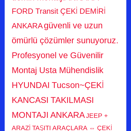
FORD Transit ÇEKİ DEMİRİ
güvenli ve uzun
ANKARA
ömürlü çözümler sunuyoruz.
Profesyonel ve Güvenilir
Montaj Usta Mühendislik
HYUNDAI Tucson~ÇEKİ
KANCASI TAKILMASI
MONTAJI ANKARA
JEEP +
ARAZİ TAŞITI ARAÇLARA ⇔ ÇEKİ