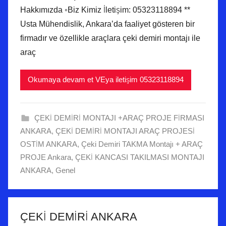
Hakkımızda ◦Biz Kimiz İletişim: 05323118894 **
Usta Mühendislik, Ankara’da faaliyet gösteren bir
firmadır ve özellikle araçlara çeki demiri montajı ile
araç
Okumaya devam et VEya iletişim 05323118894
ÇEKİ DEMİRİ MONTAJI +ARAÇ PROJE FİRMASI
ANKARA
,
ÇEKİ DEMİRİ MONTAJI ARAÇ PROJESİ
OSTİM ANKARA
,
Çeki Demiri TAKMA Montajı + ARAÇ
PROJE Ankara
,
ÇEKİ KANCASI TAKILMASI MONTAJI
ANKARA
,
Genel
ÇEKİ DEMİRİ ANKARA