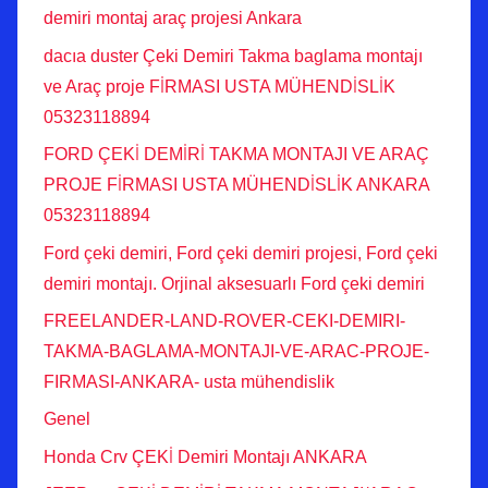
demiri montaj araç projesi Ankara
dacıa duster Çeki Demiri Takma baglama montajı
ve Araç proje FİRMASI USTA MÜHENDİSLİK
05323118894
FORD ÇEKİ DEMİRİ TAKMA MONTAJI VE ARAÇ
PROJE FİRMASI USTA MÜHENDİSLİK ANKARA
05323118894
Ford çeki demiri, Ford çeki demiri projesi, Ford çeki
demiri montajı. Orjinal aksesuarlı Ford çeki demiri
FREELANDER-LAND-ROVER-CEKI-DEMIRI-
TAKMA-BAGLAMA-MONTAJI-VE-ARAC-PROJE-
FIRMASI-ANKARA- usta mühendislik
Genel
Honda Crv ÇEKİ Demiri Montajı ANKARA