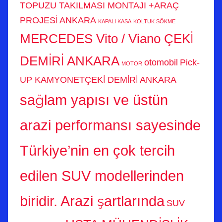
TOPUZU TAKILMASI MONTAJI +ARAÇ
PROJESİ ANKARA
KAPALI KASA
KOLTUK SÖKME
MERCEDES Vito / Viano ÇEKİ
DEMİRİ ANKARA
otomobil
Pick-
MOTOR
UP KAMYONETÇEKİ DEMİRİ ANKARA
sağlam yapısı ve üstün
arazi performansı sayesinde
Türkiye’nin en çok tercih
edilen SUV modellerinden
biridir. Arazi şartlarında
SUV