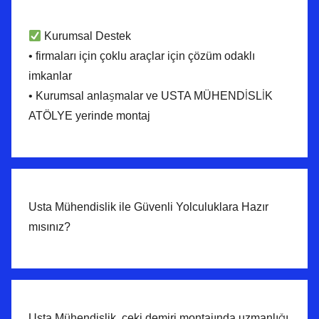
Kurumsal Destek
• firmaları için çoklu araçlar için çözüm odaklı
imkanlar
• Kurumsal anlaşmalar ve USTA MÜHENDİSLİK
ATÖLYE yerinde montaj
Usta Mühendislik ile Güvenli Yolculuklara Hazır
mısınız?
Usta Mühendislik, çeki demiri montajında uzmanlığı