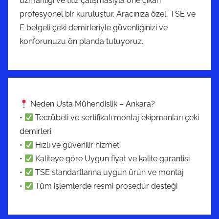
uzmanlığı ve titiz çalışmasıyla öne çıkan
profesyonel bir kuruluştur. Aracınıza özel, TSE ve
E belgeli çeki demirleriyle güvenliğinizi ve
konforunuzu ön planda tutuyoruz.
Neden Usta Mühendislik – Ankara?
•
Tecrübeli ve sertifikalı montaj ekipmanları çeki
demirleri
•
Hızlı ve güvenilir hizmet
•
Kaliteye göre Uygun fiyat ve kalite garantisi
•
TSE standartlarına uygun ürün ve montaj
•
Tüm işlemlerde resmi prosedür desteği