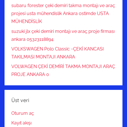
subaru forester çeki demiri takma montajı ve araç
projesi usta mühendislik Ankara ostimde USTA
MÜHENDİSLİK
suzuki jlx çeki demiri montajı ve araç proje firması
ankara 05323118894
VOLKSWAGEN Polo Classic ~ÇEKİ KANCASI
TAKILMASI MONTAJI ANKARA
VOLWAGEN ÇEKİ DEMİRİ TAKMA MONTAJI ARAÇ
PROJE ANKARA 0
Üst veri
Oturum aç
Kayıt akışı