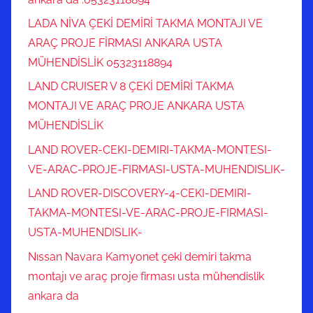
LADA NİVA ÇEKİ DEMİRİ TAKMA MONTAJI VE
ARAÇ PROJE FİRMASI ANKARA USTA
MÜHENDİSLİK 05323118894
LAND CRUISER V 8 ÇEKİ DEMİRİ TAKMA
MONTAJI VE ARAÇ PROJE ANKARA USTA
MÜHENDİSLİK
LAND ROVER-CEKI-DEMIRI-TAKMA-MONTESI-
VE-ARAC-PROJE-FIRMASI-USTA-MUHENDISLIK-
LAND ROVER-DISCOVERY-4-CEKI-DEMIRI-
TAKMA-MONTESI-VE-ARAC-PROJE-FIRMASI-
USTA-MUHENDISLIK-
Nıssan Navara Kamyonet çeki demiri takma
montajı ve araç proje firması usta mühendislik
ankara da