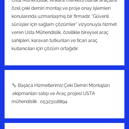
Usta Mühendislik, Ankara merkezli olarak araçlara
özel çeki demiri montajı ve proje onay işlemleri
konularında uzmanlaşmış bir firmadır. “Güvenli
sürüşler için sağlam çözümler” vizyonuyla hizmet
veren Usta Mühendislik, özellikle bireysel araç
sahipleri, karavan tutkunları ve ticari araç
kullanıcıları için çözüm ortağıdır.
Başlıca Hizmetlerimiz:Çeki Demiri Montajları
,ekipmanları satışı ve Araç projesi USTA
mühendislik : 05323118894