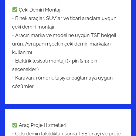
Çeki Demiri Montajı
• Binek araçlar, SUV’lar ve ticari araçlara uygun
çeki demiri montajı
• Aracın marka ve modeline uygun TSE belgeli
ürün, Avrupanın şeckin çeki demiri markaları
kullanımı
• Elektrik tesisatı montajı (7 pin & 13 pin
seçenekleri)
• Karavan, römork, taşıyıcı bağlamaya uygun
çözümler
Araç Proje Hizmetleri
• Çeki demiri takıldıktan sonra TSE onayı ve proje