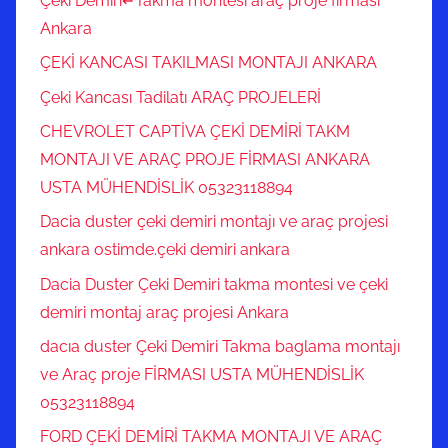
Çeki Demiri↵Takma montesi araç proje firması
Ankara
ÇEKİ KANCASI TAKILMASI MONTAJI ANKARA
Çeki Kancası Tadilatı ARAÇ PROJELERİ
CHEVROLET CAPTİVA ÇEKİ DEMİRİ TAKM
MONTAJI VE ARAÇ PROJE FİRMASI ANKARA
USTA MÜHENDİSLİK 05323118894
Dacia duster çeki demiri montajı ve araç projesi
ankara ostimde.çeki demiri ankara
Dacia Duster Çeki Demiri takma montesi ve çeki
demiri montaj araç projesi Ankara
dacıa duster Çeki Demiri Takma baglama montajı
ve Araç proje FİRMASI USTA MÜHENDİSLİK
05323118894
FORD ÇEKİ DEMİRİ TAKMA MONTAJI VE ARAÇ