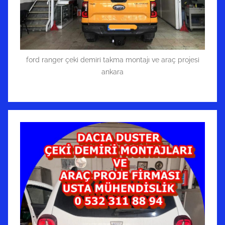
ford ranger çeki demiri takma montajı ve araç projesi
ankara