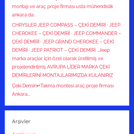
montajı ve araç proje firması usta mühendislik
ankara da .
CHRYSLER JEEP COMPASS – ÇEKİ DEMİRİ · JEEP
CHEROKEE – ÇEKİ DEMİRİ · JEEP COMMANDER –
ÇEKİ DEMİRİ · JEEP GRAND CHEROKEE – ÇEKİ
DEMİRİ · JEEP PATRIOT – ÇEKİ DEMİRİ …Jeep
marka araçlar için özel olarak üretilmiş ve
projelendirilmiş AVRUPA LİDER MARKA ÇEKİ
DEMİRLERİNİ MONTAJLARIMIZDA KULANIRIZ
Çeki Demiri↵Takma montesi araç proje firması
Ankara,,
Arşivler