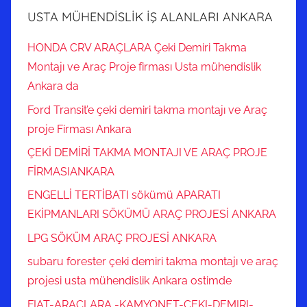
USTA MÜHENDİSLİK İŞ ALANLARI ANKARA
HONDA CRV ARAÇLARA Çeki Demiri Takma
Montajı ve Araç Proje firması Usta mühendislik
Ankara da
Ford Transit’e çeki demiri takma montajı ve Araç
proje Firması Ankara
ÇEKİ DEMİRİ TAKMA MONTAJI VE ARAÇ PROJE
FİRMASIANKARA
ENGELLİ TERTİBATI sökümü APARATI
EKİPMANLARI SÖKÜMÜ ARAÇ PROJESİ ANKARA
LPG SÖKÜM ARAÇ PROJESİ ANKARA
subaru forester çeki demiri takma montajı ve araç
projesi usta mühendislik Ankara ostimde
FIAT-ARAÇLARA -KAMYONET-CEKI-DEMIRI-