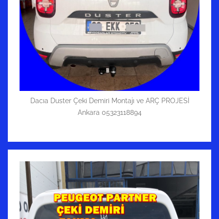
Dacıa Duster Çeki Demiri Montajı ve ARÇ PROJESİ
Ankara 05323118894