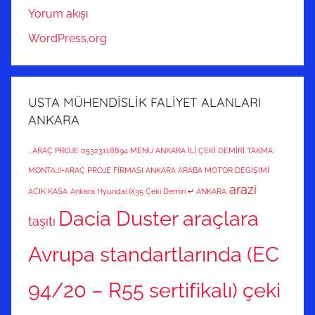
Yorum akışı
WordPress.org
USTA MÜHENDİSLİK FALİYET ALANLARI
ANKARA
...ARAÇ PROJE 05323118894 MENU ANKARA İLİ ÇEKİ DEMİRİ TAKMA
MONTAJI+ARAÇ PROJE FİRMASI ANKARA ARABA MOTOR DEGİŞİMİ
arazi
ACIK KASA
Ankara Hyundai iX35 Çeki Demiri ↵ ANKARA
Dacia Duster araçlara
taşıtı
Avrupa standartlarında (EC
94/20 – R55 sertifikalı) çeki