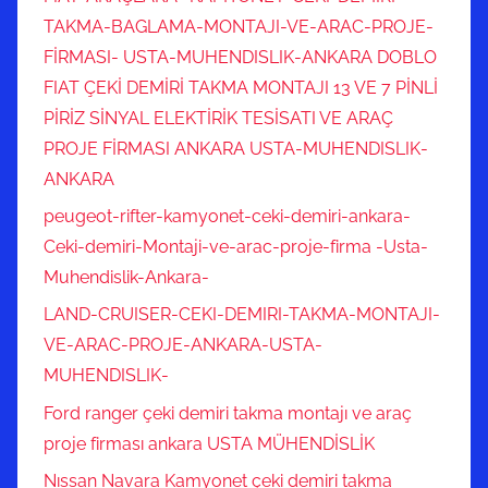
TAKMA-BAGLAMA-MONTAJI-VE-ARAC-PROJE-
FİRMASI- USTA-MUHENDISLIK-ANKARA DOBLO
FIAT ÇEKİ DEMİRİ TAKMA MONTAJI 13 VE 7 PİNLİ
PİRİZ SİNYAL ELEKTİRİK TESİSATI VE ARAÇ
PROJE FİRMASI ANKARA USTA-MUHENDISLIK-
ANKARA
peugeot-rifter-kamyonet-ceki-demiri-ankara-
Ceki-demiri-Montaji-ve-arac-proje-firma -Usta-
Muhendislik-Ankara-
LAND-CRUISER-CEKI-DEMIRI-TAKMA-MONTAJI-
VE-ARAC-PROJE-ANKARA-USTA-
MUHENDISLIK-
Ford ranger çeki demiri takma montajı ve araç
proje firması ankara USTA MÜHENDİSLİK
Nıssan Navara Kamyonet çeki demiri takma