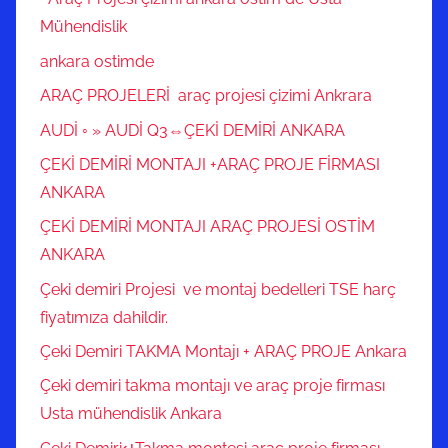
Mühendislik
ankara ostimde
ARAÇ PROJELERİ araç projesi çizimi Ankrara
AUDİ ◦ » AUDİ Q3⇔ÇEKİ DEMİRİ ANKARA
ÇEKİ DEMİRİ MONTAJI +ARAÇ PROJE FİRMASI
ANKARA
ÇEKİ DEMİRİ MONTAJI ARAÇ PROJESİ OSTİM
ANKARA
Çeki demiri Projesi ve montaj bedelleri TSE harç
fiyatımıza dahildir.
Çeki Demiri TAKMA Montajı + ARAÇ PROJE Ankara
Çeki demiri takma montajı ve araç proje firması
Usta mühendislik Ankara