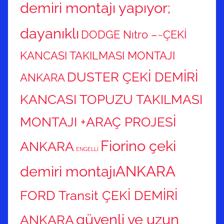
demiri montajı yapıyor;
dayanıklı
DODGE Nıtro –~ÇEKİ
KANCASI TAKILMASI MONTAJI
DUSTER ÇEKİ DEMİRİ
ANKARA
KANCASI TOPUZU TAKILMASI
MONTAJI +ARAÇ PROJESİ
Fiorino çeki
ANKARA
ENGELLİ
demiri montajıANKARA
FORD Transit ÇEKİ DEMİRİ
güvenli ve uzun
ANKARA