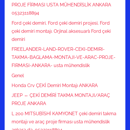
PROJE FİRMASI USTA MÜHENDİSLİK ANKARA
05323118894
Ford çeki demiri, Ford çeki demiri projesi, Ford
çeki demiri montajı. Orjinal aksesuarlı Ford çeki
demiri
FREELANDER-LAND-ROVER-CEKI-DEMIRI-
TAKMA-BAGLAMA-MONTAJI-VE-ARAC-PROJE-
FIRMASI-ANKARA- usta mühendislik
Genel
Honda Crv ÇEKİ Demiri Montajı ANKARA
JEEP ⇔ ÇEKİ DEMİRİ TAKMA MONTAJI/ARAÇ
PROJE ANKARA
L 200 MITSUBİSHİ KAMYONET çeki demiri takma
montajı ve araç proje firması usta mühendislik
ankara da .05323118894