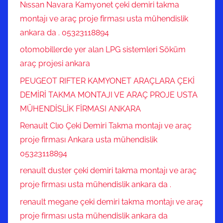
Nıssan Navara Kamyonet çeki demiri takma
montajı ve araç proje firması usta mühendislik
ankara da . 05323118894
otomobillerde yer alan LPG sistemleri Söküm
araç projesi ankara
PEUGEOT RIFTER KAMYONET ARAÇLARA ÇEKİ
DEMİRİ TAKMA MONTAJI VE ARAÇ PROJE USTA
MÜHENDİSLİK FİRMASI ANKARA
Renault Clıo Çeki Demiri Takma montajı ve araç
proje firması Ankara usta mühendislik
05323118894
renault duster çeki demiri takma montajı ve araç
proje firması usta mühendislik ankara da .
renault megane çeki demiri takma montajı ve araç
proje firması usta mühendislik ankara da