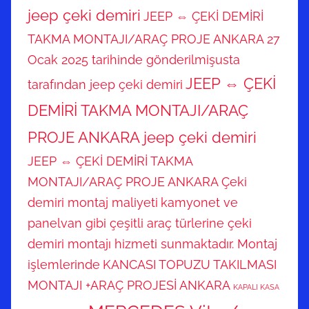
jeep çeki demiri
JEEP ⇔ ÇEKİ DEMİRİ
TAKMA MONTAJI/ARAÇ PROJE ANKARA 27
Ocak 2025 tarihinde gönderilmişusta
JEEP ⇔ ÇEKİ
tarafından jeep çeki demiri
DEMİRİ TAKMA MONTAJI/ARAÇ
PROJE ANKARA jeep çeki demiri
JEEP ⇔ ÇEKİ DEMİRİ TAKMA
MONTAJI/ARAÇ PROJE ANKARA Çeki
demiri montaj maliyeti
kamyonet ve
panelvan gibi çeşitli araç türlerine çeki
demiri montajı hizmeti sunmaktadır. Montaj
işlemlerinde
KANCASI TOPUZU TAKILMASI
MONTAJI +ARAÇ PROJESİ ANKARA
KAPALI KASA