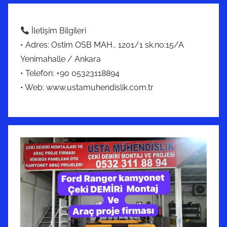
İletişim Bilgileri
• Adres: Ostim OSB MAH., 1201/1 sk.no:15/A
Yenimahalle / Ankara
• Telefon: +90 05323118894
• Web: www.ustamuhendislik.com.tr