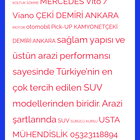
MERCEDES Vito /
KOLTUK SÖKME
Viano ÇEKİ DEMİRİ ANKARA
otomobil
Pick-UP KAMYONETÇEKİ
MOTOR
sağlam yapısı ve
DEMİRİ ANKARA
üstün arazi performansı
sayesinde Türkiye’nin en
çok tercih edilen SUV
modellerinden biridir. Arazi
şartlarında
USTA
SUV
SÜRÜCÜ KURSU
MÜHENDİSLİK 05323118894