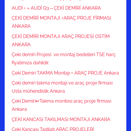
AUDİ ◦ » AUDİ Q3⇔ÇEKİ DEMİRİ ANKARA
ÇEKİ DEMİRİ MONTAJI +ARAÇ PROJE FİRMASI
ANKARA
ÇEKİ DEMİRİ MONTAJI ARAÇ PROJESİ OSTİM
ANKARA
Çeki demiri Projesi ve montaj bedelleri TSE harç
fiyatımıza dahildir.
Çeki Demiri TAKMA Montajı + ARAÇ PROJE Ankara
Çeki demiri takma montajı ve araç proje firması
Usta mühendislik Ankara
Çeki Demiri↵Takma montesi araç proje firması
Ankara
ÇEKİ KANCASI TAKILMASI MONTAJI ANKARA
Çeki Kancası Tadilatı ARAÇ PROJELERİ