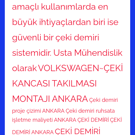
amaçlı kullanımlarda en
büyük ihtiyaçlardan biri ise
güvenli bir çeki demiri
sistemidir. Usta Mühendislik
olarak
VOLKSWAGEN~ÇEKİ
KANCASI TAKILMASI
MONTAJI ANKARA
Çeki demiri
proje çizimi ANKARA
Çeki demiri ruhsata
işletme maliyeti ANKARA
ÇEKİ DEMİRİ
ÇEKİ
ÇEKİ DEMİRİ
DEMİRİ ANKARA