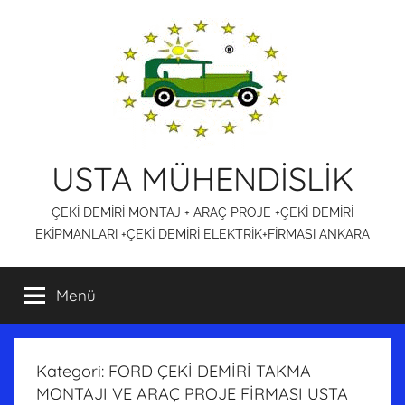
İçeriğe
atla
USTA MÜHENDİSLİK
ÇEKİ DEMİRİ MONTAJ + ARAÇ PROJE +ÇEKİ DEMİRİ
EKİPMANLARI +ÇEKİ DEMİRİ ELEKTRİK+FİRMASI ANKARA
Menü
Kategori:
FORD ÇEKİ DEMİRİ TAKMA
MONTAJI VE ARAÇ PROJE FİRMASI USTA