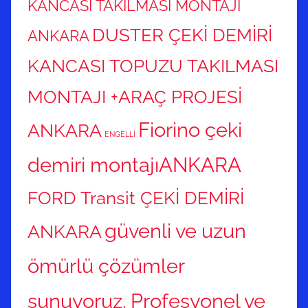
KANCASI TAKILMASI MONTAJI
DUSTER ÇEKİ DEMİRİ
ANKARA
KANCASI TOPUZU TAKILMASI
MONTAJI +ARAÇ PROJESİ
Fiorino çeki
ANKARA
ENGELLİ
demiri montajıANKARA
FORD Transit ÇEKİ DEMİRİ
güvenli ve uzun
ANKARA
ömürlü çözümler
sunuyoruz. Profesyonel ve