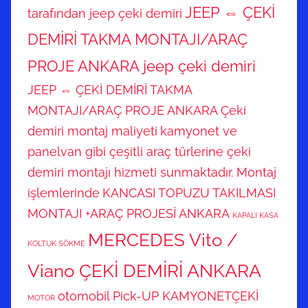
JEEP ⇔ ÇEKİ
tarafından jeep çeki demiri
DEMİRİ TAKMA MONTAJI/ARAÇ
PROJE ANKARA jeep çeki demiri
JEEP ⇔ ÇEKİ DEMİRİ TAKMA
MONTAJI/ARAÇ PROJE ANKARA Çeki
demiri montaj maliyeti
kamyonet ve
panelvan gibi çeşitli araç türlerine çeki
demiri montajı hizmeti sunmaktadır. Montaj
işlemlerinde
KANCASI TOPUZU TAKILMASI
MONTAJI +ARAÇ PROJESİ ANKARA
KAPALI KASA
MERCEDES Vito /
KOLTUK SÖKME
Viano ÇEKİ DEMİRİ ANKARA
otomobil
Pick-UP KAMYONETÇEKİ
MOTOR