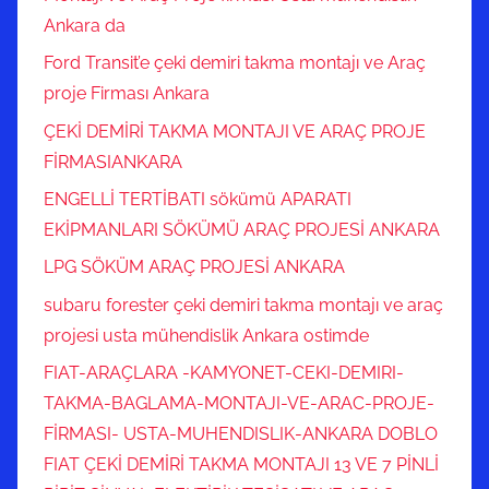
Ankara da
Ford Transit’e çeki demiri takma montajı ve Araç
proje Firması Ankara
ÇEKİ DEMİRİ TAKMA MONTAJI VE ARAÇ PROJE
FİRMASIANKARA
ENGELLİ TERTİBATI sökümü APARATI
EKİPMANLARI SÖKÜMÜ ARAÇ PROJESİ ANKARA
LPG SÖKÜM ARAÇ PROJESİ ANKARA
subaru forester çeki demiri takma montajı ve araç
projesi usta mühendislik Ankara ostimde
FIAT-ARAÇLARA -KAMYONET-CEKI-DEMIRI-
TAKMA-BAGLAMA-MONTAJI-VE-ARAC-PROJE-
FİRMASI- USTA-MUHENDISLIK-ANKARA DOBLO
FIAT ÇEKİ DEMİRİ TAKMA MONTAJI 13 VE 7 PİNLİ