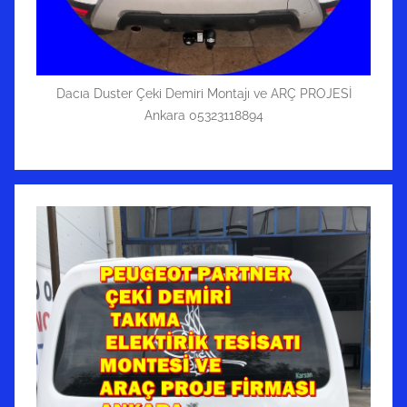
Dacıa Duster Çeki Demiri Montajı ve ARÇ PROJESİ
Ankara 05323118894