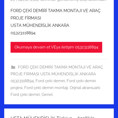
FORD ÇEKİ DEMİRİ TAKMA MONTAJI VE ARAÇ
PROJE FİRMASI
USTA MÜHENDİSLİK ANKARA
05323118894
Okumaya devam et VEya iletişim 05323118894
FORD ÇEKİ DEMİRİ TAKMA MONTAJI VE ARAÇ
PROJE FİRMASI USTA MÜHENDİSLİK ANKARA
05323118894
,
Ford çeki demiri, Ford çeki demiri
projesi, Ford çeki demiri montajı. Orjinal aksesuarlı
Ford çeki demiri
,
Genel