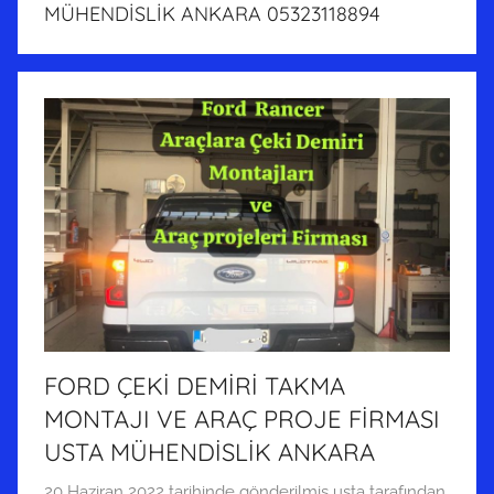
MÜHENDİSLİK ANKARA 05323118894
FORD ÇEKİ DEMİRİ TAKMA
MONTAJI VE ARAÇ PROJE FİRMASI
USTA MÜHENDİSLİK ANKARA
20 Haziran 2022
tarihinde gönderilmiş
usta
tarafından