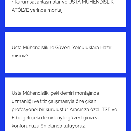
• Kurumsal anlaşmalar ve USTA MÜHENDİSLİK
ATÖLYE yerinde montaj
Usta Mühendislik ile Güvenli Yolculuklara Hazır
mısınız?
Usta Mühendislik, çeki demiri montajında
uzmanlığı ve titiz çalışmasıyla öne çıkan
profesyonel bir kuruluştur. Aracınıza özel, TSE ve
E belgeli çeki demirleriyle güvenliğinizi ve
konforunuzu ön planda tutuyoruz.