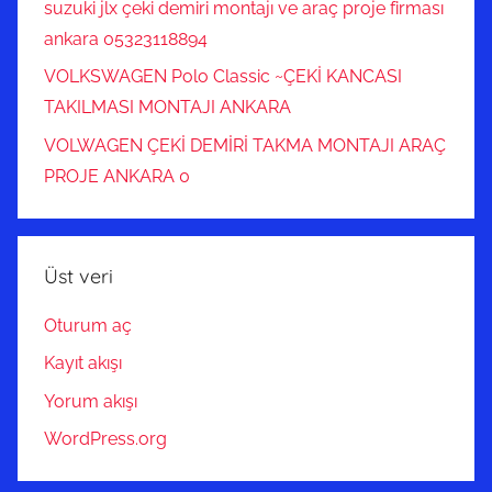
suzuki jlx çeki demiri montajı ve araç proje firması
ankara 05323118894
VOLKSWAGEN Polo Classic ~ÇEKİ KANCASI
TAKILMASI MONTAJI ANKARA
VOLWAGEN ÇEKİ DEMİRİ TAKMA MONTAJI ARAÇ
PROJE ANKARA 0
Üst veri
Oturum aç
Kayıt akışı
Yorum akışı
WordPress.org