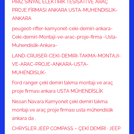
PİRİZ SİNYAL ELEKTİRİK TESİSATI VE ARAÇ
PROJE FİRMASI ANKARA USTA-MUHENDISLIK-
ANKARA
peugeot-rifter-kamyonet-ceki-demiri-ankara-
Ceki-demiri-Montaji-ve-arac-proje-firma -Usta-
Muhendislik-Ankara-
LAND-CRUISER-CEKI-DEMIRI-TAKMA-MONTAJI-
VE-ARAC-PROJE-ANKARA-USTA-
MUHENDISLIK-
Ford ranger çeki demiri takma montajı ve araç
proje firması ankara USTA MÜHENDİSLİK
Nıssan Navara Kamyonet çeki demiri takma
montajı ve araç proje firması usta mühendislik
ankara da .
CHRYSLER JEEP COMPASS – ÇEKİ DEMİRİ · JEEP