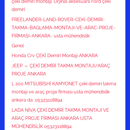
çeki demiri montajı. Orjinal aksesuarlı Ford çeki
demiri
FREELANDER-LAND-ROVER-CEKI-DEMIRI-
TAKMA-BAGLAMA-MONTAJI-VE-ARAC-PROJE-
FIRMASI-ANKARA- usta mühendislik
Genel
Honda Crv ÇEKİ Demiri Montajı ANKARA
JEEP ⇔ ÇEKİ DEMİRİ TAKMA MONTAJI/ARAÇ
PROJE ANKARA
L 200 MITSUBİSHİ KAMYONET çeki demiri takma
montajı ve araç proje firması usta mühendislik
ankara da .05323118894
LADA NİVA ÇEKİ DEMİRİ TAKMA MONTAJI VE
ARAÇ PROJE FİRMASI ANKARA USTA
MÜHENDİSLİK 05323118894