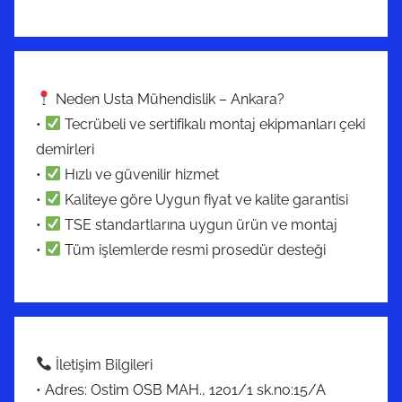
Neden Usta Mühendislik – Ankara?
•
Tecrübeli ve sertifikalı montaj ekipmanları çeki
demirleri
•
Hızlı ve güvenilir hizmet
•
Kaliteye göre Uygun fiyat ve kalite garantisi
•
TSE standartlarına uygun ürün ve montaj
•
Tüm işlemlerde resmi prosedür desteği
İletişim Bilgileri
• Adres: Ostim OSB MAH., 1201/1 sk.no:15/A