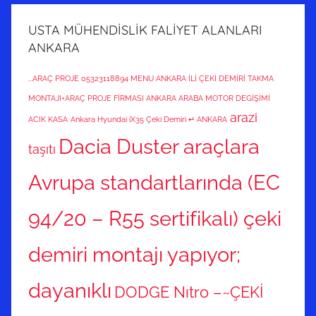
USTA MÜHENDİSLİK FALİYET ALANLARI
ANKARA
...ARAÇ PROJE 05323118894 MENU ANKARA İLİ ÇEKİ DEMİRİ TAKMA
MONTAJI+ARAÇ PROJE FİRMASI ANKARA ARABA MOTOR DEGİŞİMİ
arazi
ACIK KASA
Ankara Hyundai iX35 Çeki Demiri ↵ ANKARA
Dacia Duster araçlara
taşıtı
Avrupa standartlarında (EC
94/20 – R55 sertifikalı) çeki
demiri montajı yapıyor;
dayanıklı
DODGE Nıtro –~ÇEKİ