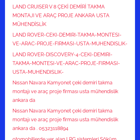
LAND CRUISER V 8 ÇEKİ DEMİRİ TAKMA
MONTAJI VE ARAÇ PROJE ANKARA USTA
MÜHENDİSLİK
LAND ROVER-CEKI-DEMIRI-TAKMA-MONTESI-
VE-ARAC-PROJE-FIRMASI-USTA-MUHENDISLIK-
LAND ROVER-DISCOVERY-4-CEKI-DEMIRI-
TAKMA-MONTESI-VE-ARAC-PROJE-FIRMASI-
USTA-MUHENDISLIK-
Nıssan Navara Kamyonet çeki demiri takma
montajı ve araç proje firması usta mühendislik
ankara da
Nıssan Navara Kamyonet çeki demiri takma
montajı ve araç proje firması usta mühendislik
ankara da . 05323118894
otomobillerde yer alan LPG sistemleri Söküm