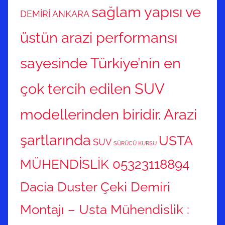
sağlam yapısı ve
DEMİRİ ANKARA
üstün arazi performansı
sayesinde Türkiye’nin en
çok tercih edilen SUV
modellerinden biridir. Arazi
şartlarında
USTA
SUV
SÜRÜCÜ KURSU
MÜHENDİSLİK 05323118894
Dacia Duster Çeki Demiri
Montajı – Usta Mühendislik :