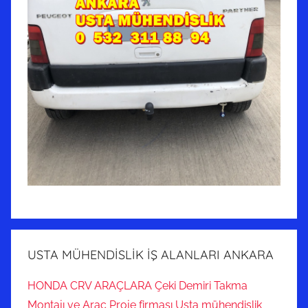
USTA MÜHENDİSLİK İŞ ALANLARI ANKARA
HONDA CRV ARAÇLARA Çeki Demiri Takma
Montajı ve Araç Proje firması Usta mühendislik